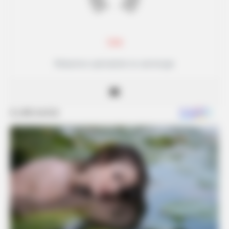
Lea
Rédactrice spécialisée en astrologie