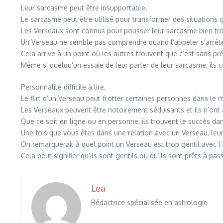
Leur sarcasme peut être insupportable.
Le sarcasme peut être utilisé pour transformer des situations 
Les Verseaux sont connus pour pousser leur sarcasme bien trop
Un Verseau ne semble pas comprendre quand l’appeler s’arrête 
Cela arrive à un point où les autres trouvent que c’est sans pr
Même si quelqu’un essaie de leur parler de leur sarcasme, ils co
Personnalité difficile à lire.
Le flirt d’un Verseau peut frotter certaines personnes dans le 
Les Verseaux peuvent être notoirement séduisants et ils n’on
Que ce soit en ligne ou en personne, ils trouvent le succès da
Une fois que vous êtes dans une relation avec un Verseau, leu
On remarquerait à quel point un Verseau est trop gentil avec l’a
Cela peut signifier qu’ils sont gentils ou qu’ils sont prêts à pas
Lea
Rédactrice spécialisée en astrologie