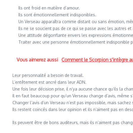
Ils ont froid en matière d’amour.
Ils sont émotionnellement indisponibles.
Un Verseau apparaîtra comme distant ou sans émotion, mêm
Ils ne se soucient pas de ce qui se passe avec les autres et
Une attitude dégonflante envers les expressions émotionne
Traiter avec une personne émotionnellement indisponible p
Vous aimerez aussi
Comment le Scorpion s'intègre au
Leur personnalité a besoin de travail.
L’entêtement est ancré dans leur ADN.
Une fois leur décision prise, il n’ya aucune chance qu’ils la cha
Il en faut beaucoup pour qu’un Verseau change d’avis, même s’i
Changer l’avis d’un Verseau n’est pas impossible, mais sachez 
Ils restent coincés dans leur opinion et ils n’aiment pas en des
Ils peuvent être de bons auditeurs, mais ils n’aiment pas chang