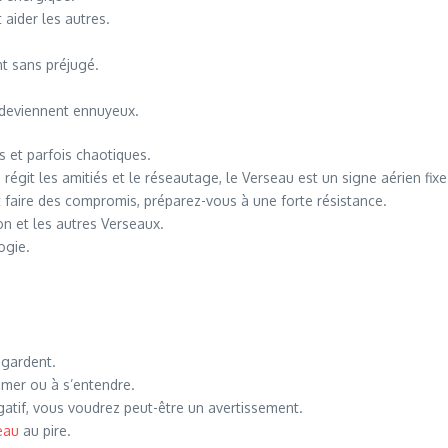
 aider les autres.
nt sans préjugé.
s deviennent ennuyeux.
s et parfois chaotiques.
régit les amitiés et le réseautage, le Verseau est un signe aérien fixe
nt faire des compromis, préparez-vous à une forte résistance.
on et les autres Verseaux.
ogie.
 gardent.
aimer ou à s’entendre.
égatif, vous voudrez peut-être un avertissement.
eau
au pire.