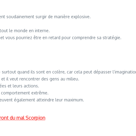
ent soudainement surgir de manière explosive.
 tout le monde en interne.
et vous pourriez être en retard pour comprendre sa stratégie.
– surtout quand ils sont en colère, car cela peut dépasser l’imaginatio
et il veut rencontrer des gens au milieu.
ées et leurs actions.
leur comportement extrême.
r peuvent également atteindre leur maximum.
ront du mal Scorpion