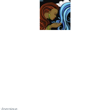
t énergique.