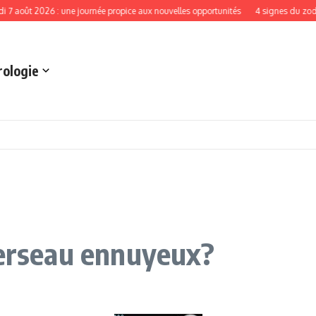
 2026 : une journée propice aux nouvelles opportunités
4 signes du zodiaque qu
rologie
Verseau ennuyeux?