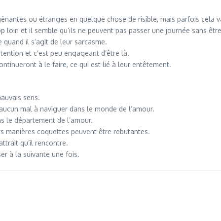
gênantes ou étranges en quelque chose de risible, mais parfois cela va
 loin et il semble qu’ils ne peuvent pas passer une journée sans êtr
quand il s’agit de leur sarcasme.
étention et c’est peu engageant d’être là.
ntinueront à le faire, ce qui est lié à leur entêtement.
mauvais sens.
t aucun mal à naviguer dans le monde de l’amour.
ns le département de l’amour.
rs manières coquettes peuvent être rebutantes.
ttrait qu’il rencontre.
ser à la suivante une fois.