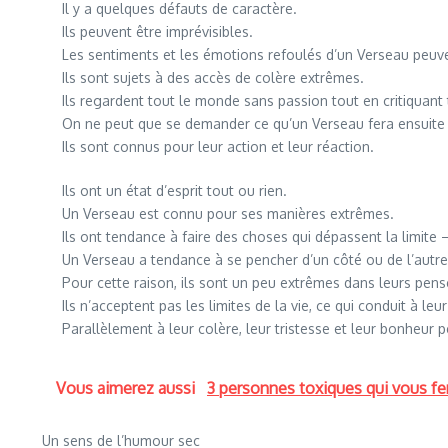
Il y a quelques défauts de caractère.
Ils peuvent être imprévisibles.
Les sentiments et les émotions refoulés d’un Verseau peuv
Ils sont sujets à des accès de colère extrêmes.
Ils regardent tout le monde sans passion tout en critiquant
On ne peut que se demander ce qu’un Verseau fera ensuite 
Ils sont connus pour leur action et leur réaction.
Ils ont un état d’esprit tout ou rien.
Un Verseau est connu pour ses manières extrêmes.
Ils ont tendance à faire des choses qui dépassent la limite 
Un Verseau a tendance à se pencher d’un côté ou de l’autre 
Pour cette raison, ils sont un peu extrêmes dans leurs pens
Ils n’acceptent pas les limites de la vie, ce qui conduit à 
Parallèlement à leur colère, leur tristesse et leur bonheu
Vous aimerez aussi
3 personnes toxiques qui vous fe
Un sens de l’humour sec