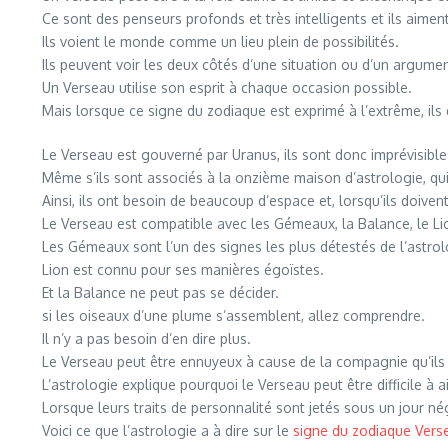
Ce sont des penseurs profonds et très intelligents et ils aiment
Ils voient le monde comme un lieu plein de possibilités.
Ils peuvent voir les deux côtés d’une situation ou d’un argume
Un Verseau utilise son esprit à chaque occasion possible.
Mais lorsque ce signe du zodiaque est exprimé à l’extrême, il
Le Verseau est gouverné par Uranus, ils sont donc imprévisible
Même s’ils sont associés à la onzième maison d’astrologie, qui 
Ainsi, ils ont besoin de beaucoup d’espace et, lorsqu’ils doive
Le Verseau est compatible avec les Gémeaux, la Balance, le Li
Les Gémeaux sont l’un des signes les plus détestés de l’astrol
Lion est connu pour ses manières égoïstes.
Et la Balance ne peut pas se décider.
si les oiseaux d’une plume s’assemblent, allez comprendre.
Il n’y a pas besoin d’en dire plus.
Le Verseau peut être ennuyeux à cause de la compagnie qu’ils
L’astrologie explique pourquoi le Verseau peut être difficile à 
Lorsque leurs traits de personnalité sont jetés sous un jour n
Voici ce que l’astrologie a à dire sur le
signe du zodiaque Vers