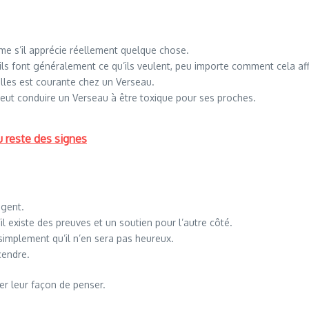
e s’il apprécie réellement quelque chose.
 ils font généralement ce qu’ils veulent, peu importe comment cela aff
lles est courante chez un Verseau.
eut conduire un Verseau à être toxique pour ses proches.
 reste des signes
ngent.
l existe des preuves et un soutien pour l’autre côté.
simplement qu’il n’en sera pas heureux.
cendre.
er leur façon de penser.