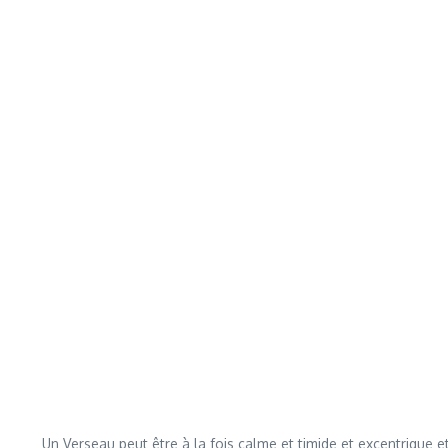
Un Verseau peut être à la fois calme et timide et excentrique e