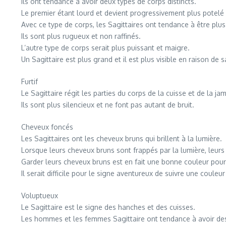
Ils ont tendance à avoir deux types de corps distincts.
Le premier étant lourd et devient progressivement plus potelé à
Avec ce type de corps, les Sagittaires ont tendance à être plu
Ils sont plus rugueux et non raffinés.
L’autre type de corps serait plus puissant et maigre.
Un Sagittaire est plus grand et il est plus visible en raison de sa
Furtif
Le Sagittaire régit les parties du corps de la cuisse et de la
Ils sont plus silencieux et ne font pas autant de bruit.
Cheveux foncés
Les Sagittaires ont les cheveux bruns qui brillent à la lumière.
Lorsque leurs cheveux bruns sont frappés par la lumière, leurs
Garder leurs cheveux bruns est en fait une bonne couleur pour 
Il serait difficile pour le signe aventureux de suivre une coule
Voluptueux
Le Sagittaire est le signe des hanches et des cuisses.
Les hommes et les femmes Sagittaire ont tendance à avoir de