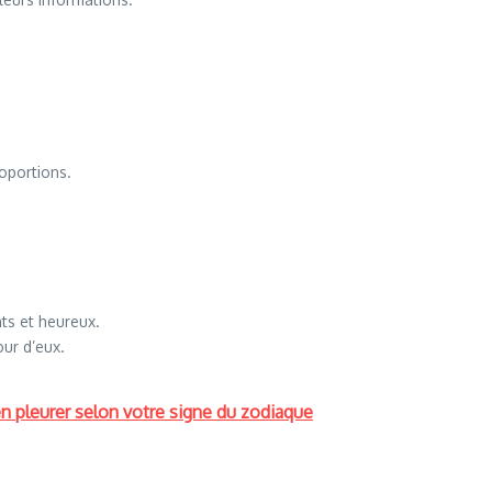
oportions.
nts et heureux.
ur d’eux.
en pleurer selon votre signe du zodiaque