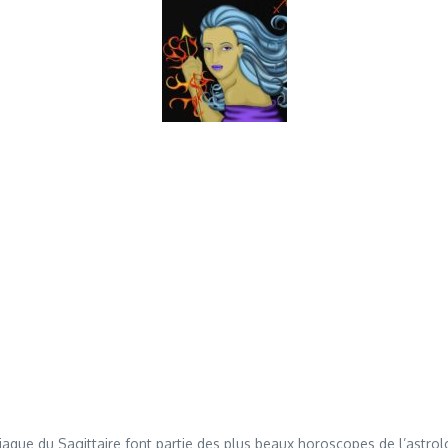
aque du Sagittaire font partie des plus beaux horoscopes de l’astrol