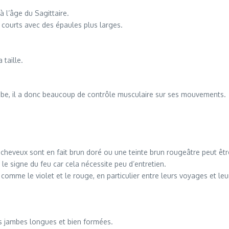
 l’âge du Sagittaire.
s courts avec des épaules plus larges.
 taille.
 jambe, il a donc beaucoup de contrôle musculaire sur ses mouvements.
 cheveux sont en fait brun doré ou une teinte brun rougeâtre peut êtr
le signe du feu car cela nécessite peu d’entretien.
ur comme le violet et le rouge, en particulier entre leurs voyages et l
s jambes longues et bien formées.