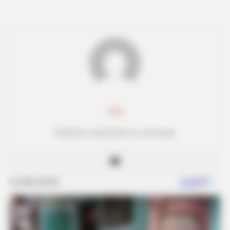
Lea
Rédactrice spécialisée en astrologie