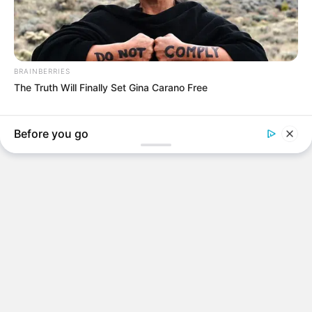
BRAINBERRIES
The Truth Will Finally Set Gina Carano Free
Before you go