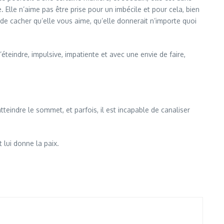
 Elle n’aime pas être prise pour un imbécile et pour cela, bien
de cacher qu’elle vous aime, qu’elle donnerait n’importe quoi
s’éteindre, impulsive, impatiente et avec une envie de faire,
atteindre le sommet, et parfois, il est incapable de canaliser
t lui donne la paix.