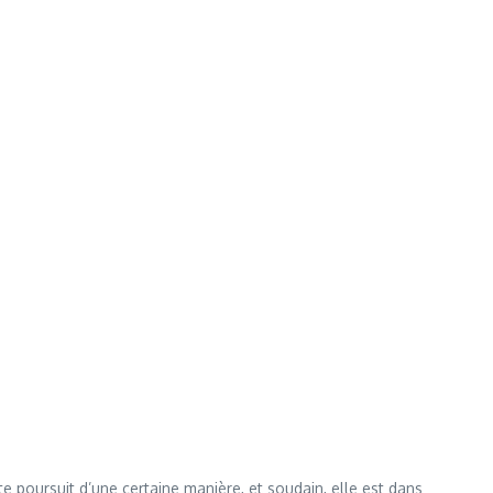
e poursuit d’une certaine manière, et soudain, elle est dans