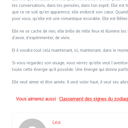
tes conversations, dans tes pensées, dans ton esprit. Elle est 
que ce ne soit qu’en apparence, elle endurcit son cœur. Quand 
pour vous, qu’elle est une romantique incurable. Elle est Bélier
Elle ne se cache de rien, elle brille de mille feux et illumine l
d’avoir, d’expérimenter, de vivre.
Et il voudra tout cela maintenant, ici, maintenant, dans le mom
Si vous regardez son visage, vous verrez qu’elle veut l’aventure,
toute cette énergie qu’il possède. Une énergie qui donne parfois
Elle veut aimer et être aimée. Il veut voler haut, il veut ses ai
Vous aimerez aussi
Classement des signes du zodiaque
Lea