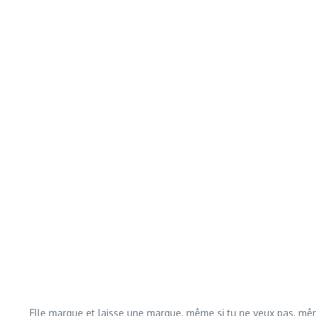
Elle marque et laisse une marque, même si tu ne veux pas, même 