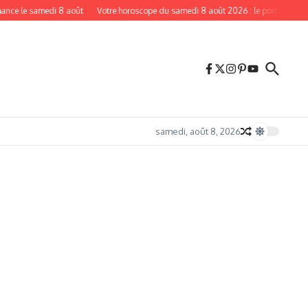
samedi 8 août
Votre horoscope du samedi 8 août 2026 : le portail de la Porte du
samedi, août 8, 2026