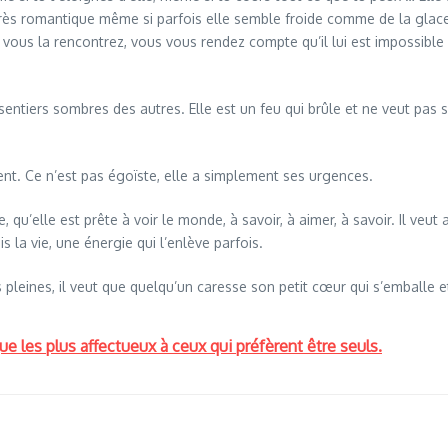
très romantique même si parfois elle semble froide comme de la glace.
vous la rencontrez, vous vous rendez compte qu’il lui est impossible 
.
es sentiers sombres des autres. Elle est un feu qui brûle et ne veut pas 
ent. Ce n’est pas égoïste, elle a simplement ses urgences.
 qu’elle est prête à voir le monde, à savoir, à aimer, à savoir. Il veut 
 la vie, une énergie qui l’enlève parfois.
les pleines, il veut que quelqu’un caresse son petit cœur qui s’emballe e
 les plus affectueux à ceux qui préfèrent être seuls.