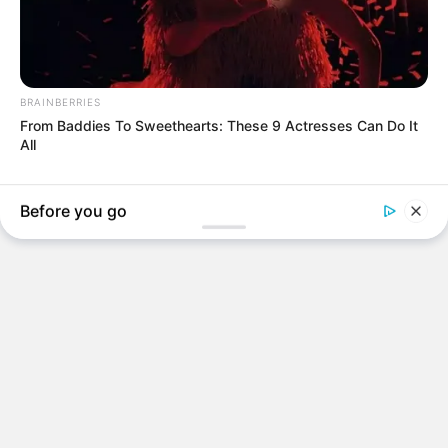
BRAINBERRIES
From Baddies To Sweethearts: These 9 Actresses Can Do It
All
Before you go