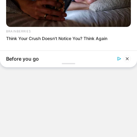
BRAINBERRIES
Think Your Crush Doesn't Notice You? Think Again
Before you go