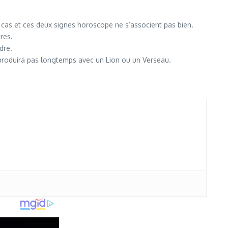
e cas et ces deux signes horoscope ne s’associent pas bien.
res.
dre.
e produira pas longtemps avec un Lion ou un Verseau.