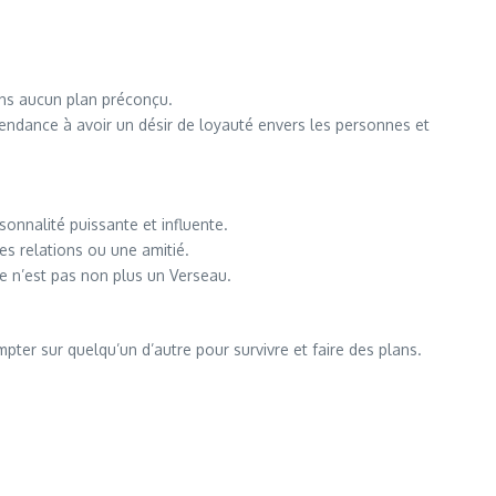
ans aucun plan préconçu.
tendance à avoir un désir de loyauté envers les personnes et
onnalité puissante et influente.
s relations ou une amitié.
e n’est pas non plus un Verseau.
ter sur quelqu’un d’autre pour survivre et faire des plans.