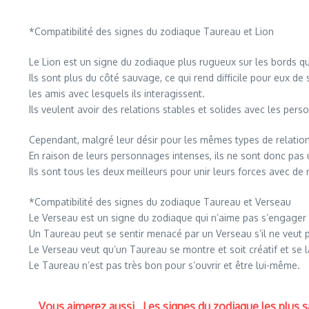
*Compatibilité des signes du zodiaque Taureau et Lion
Le Lion est un signe du zodiaque plus rugueux sur les bords 
Ils sont plus du côté sauvage, ce qui rend difficile pour eux 
les amis avec lesquels ils interagissent.
Ils veulent avoir des relations stables et solides avec les pers
Cependant, malgré leur désir pour les mêmes types de relations
En raison de leurs personnages intenses, ils ne sont donc pa
Ils sont tous les deux meilleurs pour unir leurs forces avec 
*Compatibilité des signes du zodiaque Taureau et Verseau
Le Verseau est un signe du zodiaque qui n’aime pas s’engager d
Un Taureau peut se sentir menacé par un Verseau s’il ne veut pa
Le Verseau veut qu’un Taureau se montre et soit créatif et se la
Le Taureau n’est pas très bon pour s’ouvrir et être lui-même.
Vous aimerez aussi
Les signes du zodiaque les plus 