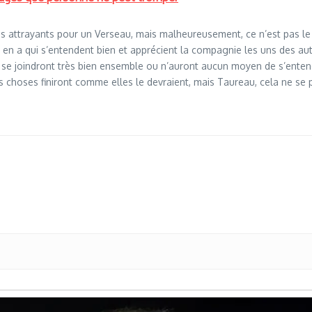
 plus attrayants pour un Verseau, mais malheureusement, ce n’est pas l
y en a qui s’entendent bien et apprécient la compagnie les uns des aut
et se joindront très bien ensemble ou n’auront aucun moyen de s’enten
es choses finiront comme elles le devraient, mais Taureau, cela ne s