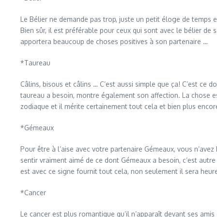
Le Bélier ne demande pas trop, juste un petit éloge de temps
Bien sûr, il est préférable pour ceux qui sont avec le bélier de 
apportera beaucoup de choses positives à son partenaire …
*Taureau
Câlins, bisous et câlins … C’est aussi simple que ça! C’est ce do
taureau a besoin, montre également son affection. La chose est
zodiaque et il mérite certainement tout cela et bien plus encor
*Gémeaux
Pour être à l’aise avec votre partenaire Gémeaux, vous n’avez
sentir vraiment aimé de ce dont Gémeaux a besoin, c’est autre 
est avec ce signe fournit tout cela, non seulement il sera heur
*Cancer
Le cancer est plus romantique qu’il n’apparaît devant ses amis 