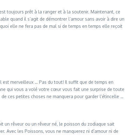
est toujours prêt à la ranger et à la soutenir. Maintenant, ce
lable quand il s’agit de démontrer l’amour sans avoir à dire un
quoi elle ne fera pas de mal si de temps en temps elle reçoit
 est merveilleux … Pas du tout! Il suffit que de temps en
nne qui vous a volé votre cœur vous fait une surprise de toute
ne de ces petites choses ne manquera pour garder l’étincelle …
oit un rêveur ou un rêveur né, le poisson du zodiaque sait
urer. Avec les Poissons, vous ne manquerez ni d’amour ni de