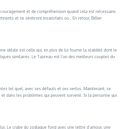
’encouragement et de compréhension quand cela est nécessaire.
nents et se sentiront insatisfaits ou . En retour, Bélier
 idéale est celle qui, en plus de lui fournir la stabilité dont le
iques similaires. Le Taureau est l’un des meilleurs couples du
ez tel quel, avec ses défauts et ses vertus. Maintenant, se
 et dans les problèmes qui peuvent survenir. Si la personne qui
c lui. Le crabe du zodiaque fond avec une lettre d’amour, une