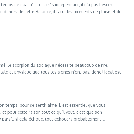
mps de qualité. Il est très indépendant, il n’a pas besoin
 En dehors de cette Balance, il faut des moments de plaisir et de
aimé, le scorpion du zodiaque nécessite beaucoup de rire,
le et physique que tous les signes n’ont pas, donc l’idéal est
on temps, pour se sentir aimé, il est essentiel que vous
t pour cette raison tout ce qu’il veut, c’est que son
’y paraît, si cela échoue, tout échouera probablement …