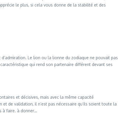
pprécie le plus, si cela vous donne de la stabilité et des
et d’admiration. Le lion ou la lionne du zodiaque ne pouvait pas
t caractéristique qui rend son partenaire différent devant ses
ontaires et décisives, mais avec la même capacité
et de validation, il n’est pas nécessaire qu’ils soient toute la
s à faire. à donner…