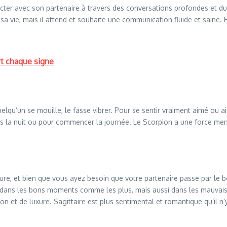
ter avec son partenaire à travers des conversations profondes et du te
e sa vie, mais il attend et souhaite une communication fluide et saine.
rt chaque signe
elqu’un se mouille, le fasse vibrer. Pour se sentir vraiment aimé ou 
s la nuit ou pour commencer la journée. Le Scorpion a une force menta
 pure, et bien que vous ayez besoin que votre partenaire passe par le b
 dans les bons moments comme les plus, mais aussi dans les mauvais, e
on et de luxure. Sagittaire est plus sentimental et romantique qu’il n