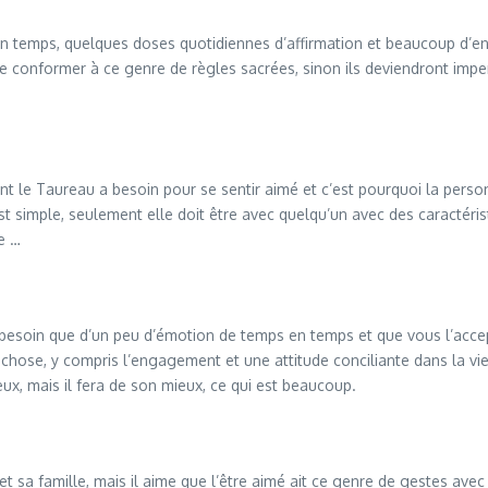
 en temps, quelques doses quotidiennes d’affirmation et beaucoup d
se conformer à ce genre de règles sacrées, sinon ils deviendront imperti
nt le Taureau a besoin pour se sentir aimé et c’est pourquoi la personne
 simple, seulement elle doit être avec quelqu’un avec des caractérist
e …
 besoin que d’un peu d’émotion de temps en temps et que vous l’accept
chose, y compris l’engagement et une attitude conciliante dans la vie
eux, mais il fera de son mieux, ce qui est beaucoup.
et sa famille, mais il aime que l’être aimé ait ce genre de gestes ave