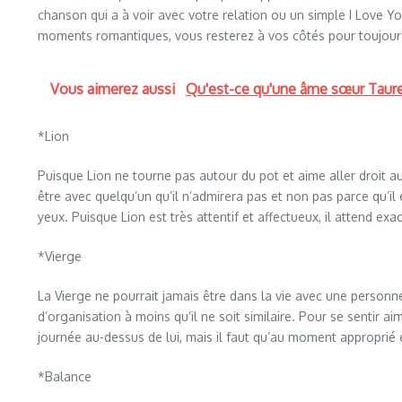
chanson qui a à voir avec votre relation ou un simple I Love You
moments romantiques, vous resterez à vos côtés pour toujour
Vous aimerez aussi
Qu'est-ce qu'une âme sœur Taur
*Lion
Puisque Lion ne tourne pas autour du pot et aime aller droit au 
être avec quelqu’un qu’il n’admirera pas et non pas parce qu’il e
yeux. Puisque Lion est très attentif et affectueux, il attend exa
*Vierge
La Vierge ne pourrait jamais être dans la vie avec une personn
d’organisation à moins qu’il ne soit similaire. Pour se sentir ai
journée au-dessus de lui, mais il faut qu’au moment approprié 
*Balance