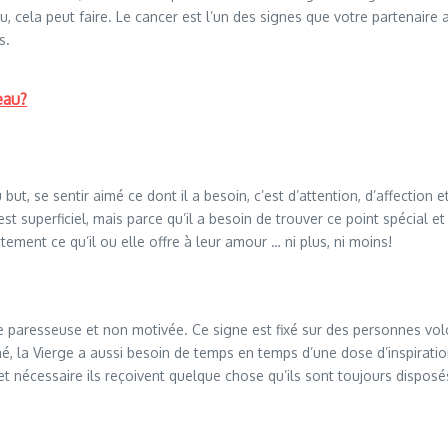
, cela peut faire. Le cancer est l’un des signes que votre partenaire a
s.
eau?
but, se sentir aimé ce dont il a besoin, c’est d’attention, d’affection 
st superficiel, mais parce qu’il a besoin de trouver ce point spécial e
ctement ce qu’il ou elle offre à leur amour … ni plus, ni moins!
e paresseuse et non motivée. Ce signe est fixé sur des personnes vol
mé, la Vierge a aussi besoin de temps en temps d’une dose d’inspiration 
et nécessaire ils reçoivent quelque chose qu’ils sont toujours disposé