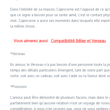
Dans l’intimité de sa maison, Capricorne est l’opposé de ce qu’i
que ce signe a besoin pour se sentir aimé, c’est le contact phy
mot. Capricorne a aussi ses moments dans lesquels elle exprime
la même chose.
Vous aimerez aussi
Compatibilité Bélier et Verseau
*Verseau
En amour, le Verseau n’a pas besoin d’une personne toute la jo
temps des détails particuliers émergent, tant de votre part qu
sorte, soit avec un cadeau, soit avec l’aide ou la faveur dont 
*Poissons
L’amour peut être démontré de plusieurs façons, mais dans le ca
parfaitement bien qu’aucune relation n’est un voyage de roses 
considération, si vous n’en recevez pas, vous ne vous sentirez pa