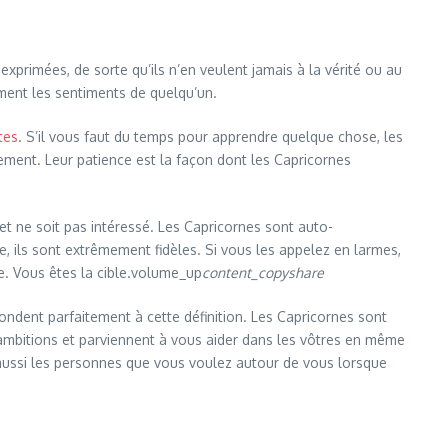
exprimées, de sorte qu’ils n’en veulent jamais à la vérité ou au
ement les sentiments de quelqu’un.
tes
. S’il vous faut du temps pour apprendre quelque chose, les
ement. Leur patience est la façon dont les Capricornes
d et ne soit pas intéressé. Les Capricornes sont auto-
e, ils sont extrêmement fidèles. Si vous les appelez en larmes,
te. Vous êtes la cible.volume_up
content_copyshare
pondent parfaitement à cette définition. Les Capricornes sont
ambitions et parviennent à vous aider dans les vôtres en même
 aussi les personnes que vous voulez autour de vous lorsque