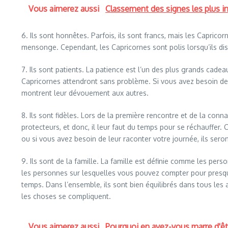
Vous aimerez aussi
Classement des signes les plus in
6. Ils sont honnêtes. Parfois, ils sont francs, mais les Caprico
mensonge. Cependant, les Capricornes sont polis lorsqu’ils di
7. Ils sont patients. La patience est l’un des plus grands cadea
Capricornes attendront sans problème. Si vous avez besoin de 
montrent leur dévouement aux autres.
8. Ils sont fidèles. Lors de la première rencontre et de la conn
protecteurs, et donc, il leur faut du temps pour se réchauffer.
ou si vous avez besoin de leur raconter votre journée, ils ser
9. Ils sont de la famille. La famille est définie comme les per
les personnes sur lesquelles vous pouvez compter pour presqu
temps. Dans l’ensemble, ils sont bien équilibrés dans tous le
les choses se compliquent.
Vous aimerez aussi
Pourquoi en avez-vous marre d'êt