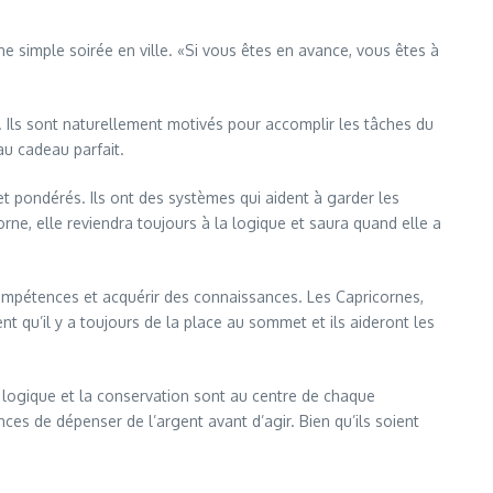
une simple soirée en ville. «Si vous êtes en avance, vous êtes à
ur. Ils sont naturellement motivés pour accomplir les tâches du
au cadeau parfait.
et pondérés. Ils ont des systèmes qui aident à garder les
rne, elle reviendra toujours à la logique et saura quand elle a
s compétences et acquérir des connaissances. Les Capricornes,
nt qu’il y a toujours de la place au sommet et ils aideront les
La logique et la conservation sont au centre de chaque
ces de dépenser de l’argent avant d’agir. Bien qu’ils soient