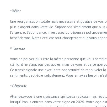
*Bélier
Une réorganisation totale mais nécessaire et positive de vos
plus d’argent dans votre vie. Supposons simplement que plus d’a
l’argent et l’abondance. Investissez ou dépensez judicieusemen
bénéficieront. Notez ceci car tout changement que vous apport
*Taureau
Vous ne pouvez plus être la même personne que vous semblez 
clé. Ici, il ne s’agit pas des autres, mais de vous et de ce que
Ce transit signale une excellente opportunité de renouveler la
sentiments, peut-être radicalement. Vous en aviez besoin, n’est
*Gémeaux
Attendez-vous à une croissance spirituelle radicale mais révo
lorsqu’Uranus entrera dans votre signe en 2026. Votre ego est en