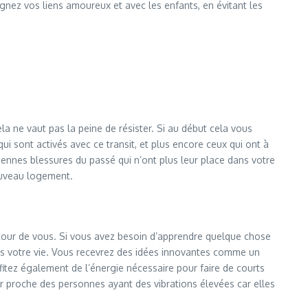
nez vos liens amoureux et avec les enfants, en évitant les
la ne vaut pas la peine de résister. Si au début cela vous
 sont activés avec ce transit, et plus encore ceux qui ont à
iennes blessures du passé qui n’ont plus leur place dans votre
ouveau logement.
utour de vous. Si vous avez besoin d’apprendre quelque chose
ns votre vie. Vous recevrez des idées innovantes comme un
itez également de l’énergie nécessaire pour faire de courts
r proche des personnes ayant des vibrations élevées car elles