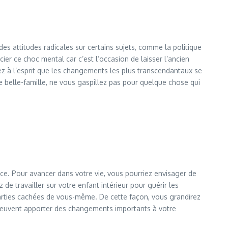
des attitudes radicales sur certains sujets, comme la politique
er ce choc mental car c’est l’occasion de laisser l’ancien
ez à l’esprit que les changements les plus transcendantaux se
re belle-famille, ne vous gaspillez pas pour quelque chose qui
ce. Pour avancer dans votre vie, vous pourriez envisager de
de travailler sur votre enfant intérieur pour guérir les
 parties cachées de vous-même. De cette façon, vous grandirez
s peuvent apporter des changements importants à votre