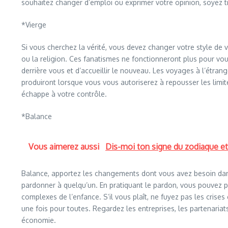
souhaitez changer d’emploi ou exprimer votre opinion, soyez trè
*Vierge
Si vous cherchez la vérité, vous devez changer votre style de v
ou la religion. Ces fanatismes ne fonctionneront plus pour vou
derrière vous et d’accueillir le nouveau. Les voyages à l’étr
produiront lorsque vous vous autoriserez à repousser les limite
échappe à votre contrôle.
*Balance
Vous aimerez aussi
Dis-moi ton signe du zodiaque et j
Balance, apportez les changements dont vous avez besoin dans 
pardonner à quelqu’un. En pratiquant le pardon, vous pouvez pass
complexes de l’enfance. S’il vous plaît, ne fuyez pas les cris
une fois pour toutes. Regardez les entreprises, les partenari
économie.