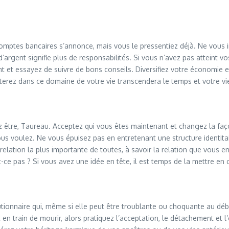
 comptes bancaires s’annonce, mais vous le pressentiez déjà. Ne vou
rgent signifie plus de responsabilités. Si vous n’avez pas atteint vos
t et essayez de suivre de bons conseils. Diversifiez votre économie 
erez dans ce domaine de votre vie transcendera le temps et votre vi
être, Taureau. Acceptez qui vous êtes maintenant et changez la faç
 vous voulez. Ne vous épuisez pas en entretenant une structure identita
 relation la plus importante de toutes, à savoir la relation que vou
-ce pas ? Si vous avez une idée en tête, il est temps de la mettre en
lutionnaire qui, même si elle peut être troublante ou choquante au dé
 train de mourir, alors pratiquez l’acceptation, le détachement et l’o