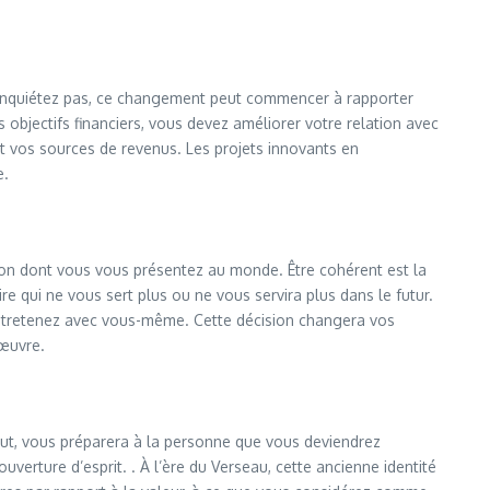
s inquiétez pas, ce changement peut commencer à rapporter
 objectifs financiers, vous devez améliorer votre relation avec
et vos sources de revenus. Les projets innovants en
e.
on dont vous vous présentez au monde. Être cohérent est la
ire qui ne vous sert plus ou ne vous servira plus dans le futur.
s entretenez avec vous-même. Cette décision changera vos
 œuvre.
but, vous préparera à la personne que vous deviendrez
uverture d’esprit. . À l’ère du Verseau, cette ancienne identité