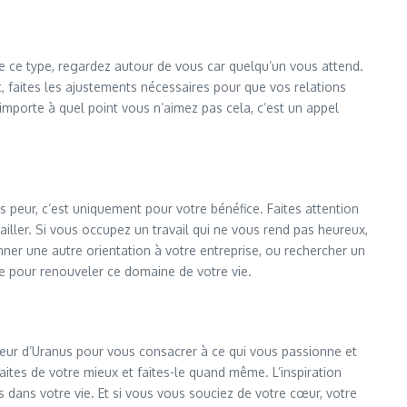
e ce type, regardez autour de vous car quelqu’un vous attend.
, faites les ajustements nécessaires pour que vos relations
importe à quel point vous n’aimez pas cela, c’est un appel
 peur, c’est uniquement pour votre bénéfice. Faites attention
iller. Si vous occupez un travail qui ne vous rend pas heureux,
ner une autre orientation à votre entreprise, ou rechercher un
ie pour renouveler ce domaine de votre vie.
veur d’Uranus pour vous consacrer à ce qui vous passionne et
aites de votre mieux et faites-le quand même. L’inspiration
dans votre vie. Et si vous vous souciez de votre cœur, votre