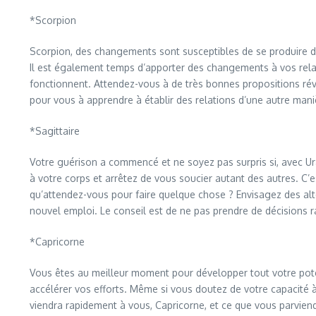
*Scorpion
Scorpion, des changements sont susceptibles de se produire da
Il est également temps d’apporter des changements à vos relati
fonctionnent. Attendez-vous à de très bonnes propositions révo
pour vous à apprendre à établir des relations d’une autre mani
*Sagittaire
Votre guérison a commencé et ne soyez pas surpris si, avec Ura
à votre corps et arrêtez de vous soucier autant des autres. C’
qu’attendez-vous pour faire quelque chose ? Envisagez des alte
nouvel emploi. Le conseil est de ne pas prendre de décisions r
*Capricorne
Vous êtes au meilleur moment pour développer tout votre poten
accélérer vos efforts. Même si vous doutez de votre capacité à 
viendra rapidement à vous, Capricorne, et ce que vous parvien