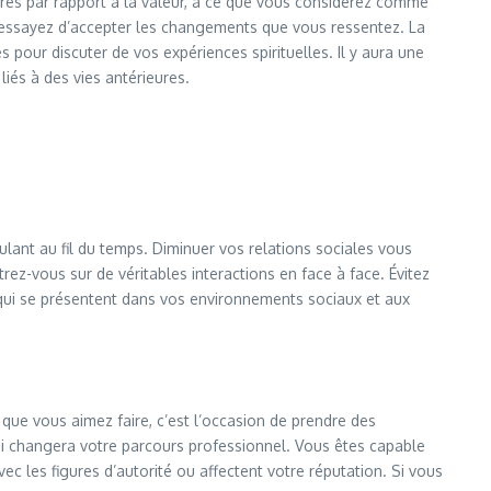
ures par rapport à la valeur, à ce que vous considérez comme
t essayez d’accepter les changements que vous ressentez. La
pour discuter de vos expériences spirituelles. Il y aura une
liés à des vies antérieures.
ant au fil du temps. Diminuer vos relations sociales vous
ez-vous sur de véritables interactions en face à face. Évitez
 qui se présentent dans vos environnements sociaux et aux
que vous aimez faire, c’est l’occasion de prendre des
ui changera votre parcours professionnel. Vous êtes capable
ec les figures d’autorité ou affectent votre réputation. Si vous