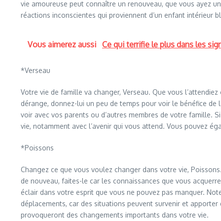
vie amoureuse peut connaître un renouveau, que vous ayez un p
réactions inconscientes qui proviennent d’un enfant intérieur b
Vous aimerez aussi
Ce qui terrifie le plus dans les s
*Verseau
Votre vie de famille va changer, Verseau. Que vous l’attendiez 
dérange, donnez-lui un peu de temps pour voir le bénéfice de l
voir avec vos parents ou d’autres membres de votre famille. Si
vie, notamment avec l’avenir qui vous attend. Vous pouvez é
*Poissons
Changez ce que vous voulez changer dans votre vie, Poissons.
de nouveau, faites-le car les connaissances que vous acquerr
éclair dans votre esprit que vous ne pouvez pas manquer. Note
déplacements, car des situations peuvent survenir et apporter
provoqueront des changements importants dans votre vie.