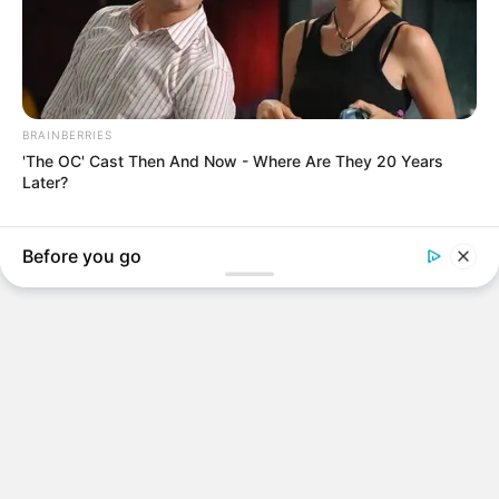
BRAINBERRIES
'The OC' Cast Then And Now - Where Are They 20 Years
Later?
Before you go