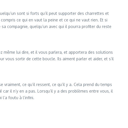
 quelqu’un sont si forts qu’il peut supporter des charrettes et
compris ce qui en vaut la peine et ce qui ne vaut rien. Et si
 sa compagnie, quelqu’un avec qui il pourra profiter du reste
ez même lui dire, et il vous parlera, et apportera des solutions
 vous sortir de cette boucle. Ils aiment parler et aider, et s’il
e vraiment, ce qu’il ressent, ce qu’il y a. Cela prend du temps
car il n’y en a pas. Lorsqu’il y a des problèmes entre vous, il
’a foutu à l’infini.