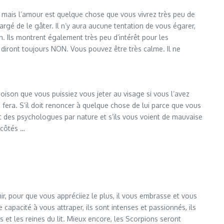
x, mais l’amour est quelque chose que vous vivrez très peu de
rgé de le gâter. Il n’y aura aucune tentation de vous égarer,
. Ils montrent également très peu d’intérêt pour les
ls diront toujours NON. Vous pouvez être très calme. Il ne
poison que vous puissiez vous jeter au visage si vous l’avez
le fera. S’il doit renoncer à quelque chose de lui parce que vous
sont des psychologues par nature et s’ils vous voient de mauvaise
 côtés …
ir, pour que vous appréciiez le plus, il vous embrasse et vous
capacité à vous attraper, ils sont intenses et passionnés, ils
ois et les reines du lit. Mieux encore, les Scorpions seront