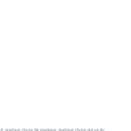
ent, quelque chose de magique, quelque chose qui va du