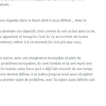
jamais.
l vous regarde, dans la façon dont il vous défend … Avec le
atteindre vos objectifs, tout comme ils ont un but dans la vie,
 appartenir et lorsqu’ils l’ont, ils s’y accrochent de toutes
 tomberez, même si à ce moment-là c’est pire que vous.
aux autres, avec une imagination incroyable et plein de
 problèmes incroyables, ils sont tombés et ils ont repris leur
e motive, cette force qu’il a déjà fait ressortir de son temps
hose devient difficile, il se battra jusqu’au bout pour récupérer
u premier signe de problème, avec Scorpion aussi difficile soit-