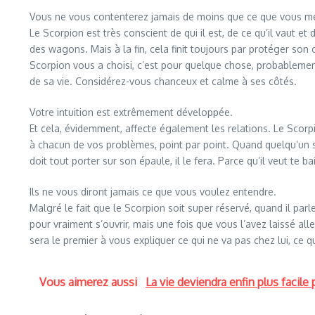
Vous ne vous contenterez jamais de moins que ce que vous mé
Le Scorpion est très conscient de qui il est, de ce qu’il vaut et 
des wagons. Mais à la fin, cela finit toujours par protéger son c
Scorpion vous a choisi, c’est pour quelque chose, probablement
de sa vie. Considérez-vous chanceux et calme à ses côtés.
Votre intuition est extrêmement développée.
Et cela, évidemment, affecte également les relations. Le Scorpion
à chacun de vos problèmes, point par point. Quand quelqu’un se sou
doit tout porter sur son épaule, il le fera. Parce qu’il veut te ba
Ils ne vous diront jamais ce que vous voulez entendre.
Malgré le fait que le Scorpion soit super réservé, quand il parl
pour vraiment s’ouvrir, mais une fois que vous l’avez laissé all
sera le premier à vous expliquer ce qui ne va pas chez lui, ce qu’
Vous aimerez aussi
La vie deviendra enfin plus facil