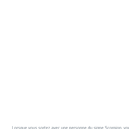
Lorsque vous sortez avec une personne du signe Scorpion, vous