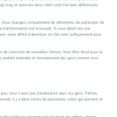
trop, et aussi les deux côtés sont très bien différenciés.
t. Vous changez constamment de vêtements, de partenaire, de
 de transformation est incessant. Si vous devez lire une
vec votre déficit d’attention, en fait voler suffisamment pour
 ou de concevoir de nouvelles choses. Vous êtes doué pour la
utres veulent entendre et normalement des gens comme vous
 peu, vous n’avez pas d’endurance avec ces gens. Parfois,
monde, il y a deux sortes de personnes, celles qui dorment et
e vie de routine ou ne voyez pas toujours les mêmes choses.