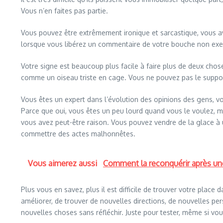
Vous n’en faites pas partie.
Vous pouvez être extrêmement ironique et sarcastique, vous av
lorsque vous libérez un commentaire de votre bouche non exe
Votre signe est beaucoup plus facile à faire plus de deux chose
comme un oiseau triste en cage. Vous ne pouvez pas le suppor
Vous êtes un expert dans l’évolution des opinions des gens, 
Parce que oui, vous êtes un peu lourd quand vous le voulez, ma
vous avez peut-être raison. Vous pouvez vendre de la glace à 
commettre des actes malhonnêtes.
Vous aimerez aussi
Comment la reconquérir après une
Plus vous en savez, plus il est difficile de trouver votre pla
améliorer, de trouver de nouvelles directions, de nouvelles p
nouvelles choses sans réfléchir. Juste pour tester, même si vou