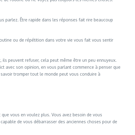
 parlez. Être rapide dans les réponses fait rire beaucoup
utine ou de répétition dans votre vie vous fait vous sentir
, ils peuvent refuser, cela peut même être un peu ennuyeux.
strict avec son opinion, en vous parlant commence à penser que
à savoir tromper tout le monde peut vous conduire à
est que vous en voulez plus. Vous avez besoin de vous
es capable de vous débarrasser des anciennes choses pour de