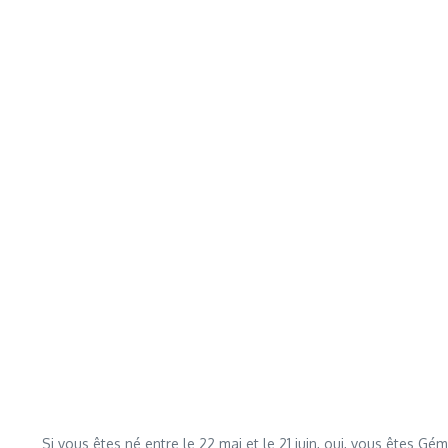
Si vous êtes né entre le 22 mai et le 21 juin, oui, vous êtes 