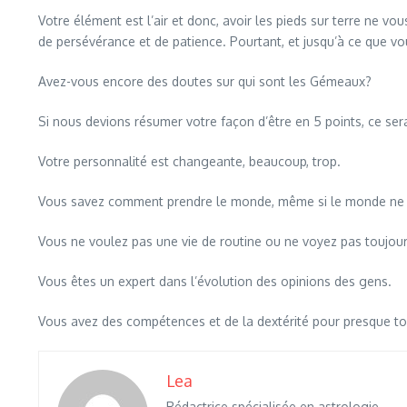
Votre élément est l’air et donc, avoir les pieds sur terre ne 
de persévérance et de patience. Pourtant, et jusqu’à ce que v
Avez-vous encore des doutes sur qui sont les Gémeaux?
Si nous devions résumer votre façon d’être en 5 points, ce sera
Votre personnalité est changeante, beaucoup, trop.
Vous savez comment prendre le monde, même si le monde ne
Vous ne voulez pas une vie de routine ou ne voyez pas toujo
Vous êtes un expert dans l’évolution des opinions des gens.
Vous avez des compétences et de la dextérité pour presque t
Lea
Rédactrice spécialisée en astrologie