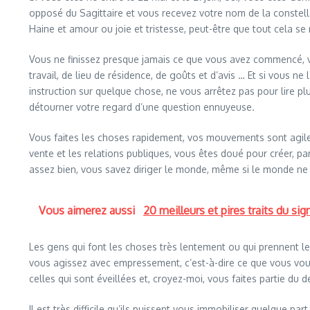
opposé du Sagittaire et vous recevez votre nom de la constella
Haine et amour ou joie et tristesse, peut-être que tout cela se
Vous ne finissez presque jamais ce que vous avez commencé, 
travail, de lieu de résidence, de goûts et d’avis … Et si vous n
instruction sur quelque chose, ne vous arrêtez pas pour lire plu
détourner votre regard d’une question ennuyeuse.
Vous faites les choses rapidement, vos mouvements sont agiles
vente et les relations publiques, vous êtes doué pour créer, 
assez bien, vous savez diriger le monde, même si le monde ne
Vous aimerez aussi
20 meilleurs et pires traits du si
Les gens qui font les choses très lentement ou qui prennent l
vous agissez avec empressement, c’est-à-dire ce que vous voule
celles qui sont éveillées et, croyez-moi, vous faites partie du
Il est très difficile qu’ils puissent vous immobiliser quelque 