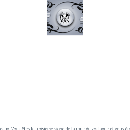
Gémeaux. Vous êtes le troisième signe de la roue du zodiaque et vous 