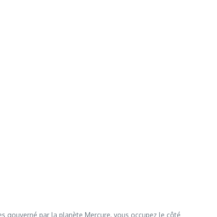
êtes gouverné par la planète Mercure, vous occupez le côté