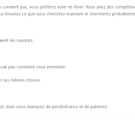
vous convient pas, vous préférez voler et rêver. Vous avez des compét
ous trouviez ce que vous cherchiez vraiment et chercherez probableme
ient les suivants:
 sait pas comment vous emmener.
urs les mêmes choses.
out, mais vous manquez de persévérance et de patience.