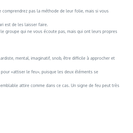
s ne comprendrez pas la méthode de leur folie, mais si vous
ri est de les laisser faire.
c le groupe qui ne vous écoute pas, mais qui ont leurs propres
rdiste, mental, imaginatif, snob, être difficile à approcher et
pour «attiser le feu», puisque les deux éléments se
 semblable attire comme dans ce cas. Un signe de feu peut très