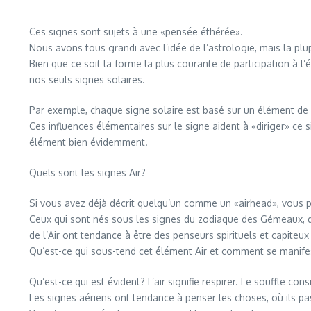
Ces signes sont sujets à une «pensée éthérée».
Nous avons tous grandi avec l’idée de l’astrologie, mais la plu
Bien que ce soit la forme la plus courante de participation à 
nos seuls signes solaires.
Par exemple, chaque signe solaire est basé sur un élément de la 
Ces influences élémentaires sur le signe aident à «diriger» c
élément bien évidemment.
Quels sont les signes Air?
Si vous avez déjà décrit quelqu’un comme un «airhead», vous p
Ceux qui sont nés sous les signes du zodiaque des Gémeaux, de 
de l’Air ont tendance à être des penseurs spirituels et capiteux
Qu’est-ce qui sous-tend cet élément Air et comment se manifest
Qu’est-ce qui est évident? L’air signifie respirer. Le souffle cons
Les signes aériens ont tendance à penser les choses, où ils pa