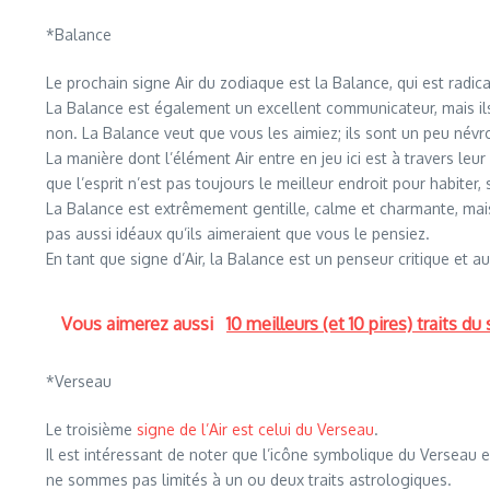
*Balance
Le prochain signe Air du zodiaque est la Balance, qui est radi
La Balance est également un excellent communicateur, mais ils s
non. La Balance veut que vous les aimiez; ils sont un peu névro
La manière dont l’élément Air entre en jeu ici est à travers leur
que l’esprit n’est pas toujours le meilleur endroit pour habite
La Balance est extrêmement gentille, calme et charmante, mais 
pas aussi idéaux qu’ils aimeraient que vous le pensiez.
En tant que signe d’Air, la Balance est un penseur critique et au
Vous aimerez aussi
10 meilleurs (et 10 pires) traits d
*Verseau
Le troisième
signe de l’Air est celui du Verseau
.
Il est intéressant de noter que l’icône symbolique du Verseau e
ne sommes pas limités à un ou deux traits astrologiques.