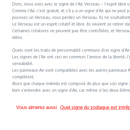
Donc, nous voici avec le signe de l’Air, Verseau – l’esprit libre u
Comme l’Air, c’est gratuit, et s’il y a un signe d’Air qui ne pe
poussez un Verseau, vous perdez un Verseau. Ils ne souhaitent
Le Verseau est un esprit créatif et libre. Ils veulent se retirer d
Certaines créatures ne peuvent pas être contrôlées, et Verseau 
idées.
Quels sont les traits de personnalité communs d’un signe d’Air
Les signes de l’Air ont ceci en commun: l’amour de la liberté, l’i
serviabilité.
Les panneaux Air sont compatibles avec les autres panneaux Ai
complètent.
Alors que chaque individu est composé de plus que son signe s
bien s’entendre avec un signe d’Air, car même si les deux éléme
Vous aimerez aussi
Quel signe du zodiaque est intré