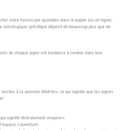
rcher votre horoscope quotidien dans le papier (ou en ligne).
ture astrologique spécifique dépend de beaucoup plus que de
ptions de chaque signe ont tendance à tomber dans leur
enclins à la «pensée éthérée», ce qui signifie que les signes
r!
qui signifie littéralement «inspirer».
’espace, l’ouverture.