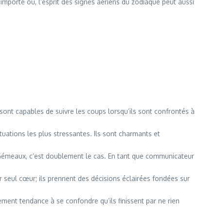
importe où, l’esprit des signes aériens du zodiaque peut aussi
sont capables de suivre les coups lorsqu’ils sont confrontés à
ituations les plus stressantes. Ils sont charmants et
 Gémeaux, c’est doublement le cas. En tant que communicateur
r seul cœur; ils prennent des décisions éclairées fondées sur
ement tendance à se confondre qu’ils finissent par ne rien