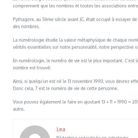
comprennent que les nombres et toutes les associations entre e
Pythagore, au 5ème siècle avant JC, était occupé à essayer de 
des nombres.
La numérologie étudie la valeur métaphysique de chaque nombre
vérités essentielles sur notre personnalité, notre perspective
En numérologie, le numéro de vie est le plus important. C’est 
nombre est trouvé:
Ainsi, si quelqu’un est né le 13 novembre 1990, vous devrez effe
Donc cela, 7 est le numéro de vie de cette personne.
Vous pouvez également le faire en ajoutant 13 + 11 + 1990 = 20
autre.
Lea
Rédactrice spécialisée en astrologie