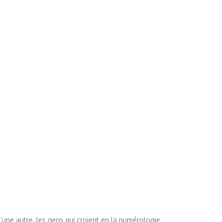
’une autre, les gens qui croient en la numérologie