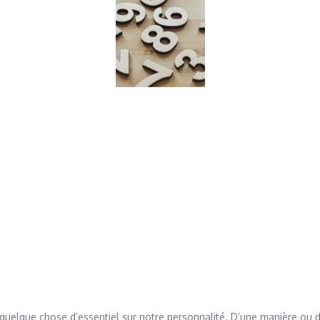
quelque chose d’essentiel sur notre personnalité. D’une manière ou d