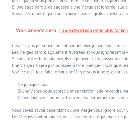
Mais, quand vous pouvez briser leur cercle intime, ils prennent
Si une sage parole de sagesse d’une Vierge est ignorée, elle pou
Vous avez montré que vous n’aimiez pas ce qu’ils avaient à dir
Vous aimerez aussi
La vie deviendra enfin plus facile
Cela est pris personnellement par une Vierge parce qu’elle est
Les Vierges seront également frustrées et vous ignoreront si v
Si vous testez leur patience, ils ne peuvent faire passer les 
Une Vierge ne sera pas poussée à faire quelque chose qu’elle n
Voici ce qu’il faut faire lorsqu’une Vierge vous ignore, en utilisa
Ne paniquez pas.
Si une Vierge vous apprécie et sa relation, elle reviendra ve
Cependant, vous pourriez trouver cela déroutant car ils ne 
Vous devez savoir cependant qu’une Vierge vous ignore pour u
Les Vierges sont pratiques, mais cela pourrait également ne 