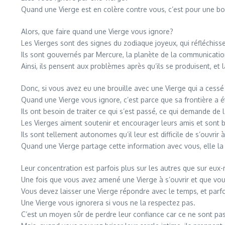
Quand une Vierge est en colère contre vous, c’est pour une bo
Alors, que faire quand une Vierge vous ignore?
Les Vierges sont des signes du zodiaque joyeux, qui réfléchissen
Ils sont gouvernés par Mercure, la planète de la communicatio
Ainsi, ils pensent aux problèmes après qu’ils se produisent, e
Donc, si vous avez eu une brouille avec une Vierge qui a cessé 
Quand une Vierge vous ignore, c’est parce que sa frontière a é
Ils ont besoin de traiter ce qui s’est passé, ce qui demande de 
Les Vierges aiment soutenir et encourager leurs amis et sont 
Ils sont tellement autonomes qu’il leur est difficile de s’ouvrir
Quand une Vierge partage cette information avec vous, elle la
Leur concentration est parfois plus sur les autres que sur eu
Une fois que vous avez amené une Vierge à s’ouvrir et que vous 
Vous devez laisser une Vierge répondre avec le temps, et parf
Une Vierge vous ignorera si vous ne la respectez pas.
C’est un moyen sûr de perdre leur confiance car ce ne sont pa