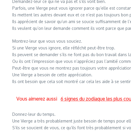
Demandez-leur ce qui ne va pas et s’ils vont bien.
Parfois, une Vierge peut vous ignorer parce qu’elle est const
Ils mettent les autres devant eux et ce n’est pas toujours bon
Ils apprécient de savoir qu’un ami se soucie suffisamment de l
Ils veulent qu’on leur demande comment ils vont parce que parf
Montrez-leur que vous vous souciez.
Si une Vierge vous ignore, elle réfléchit peut-être trop.
Ils peuvent se demander s’ils ne font pas du bon travail dans la
Ou ils ont l’impression que vous n’appréciez pas l’amitié comm
Peut-être que vous ne montrez pas toujours votre appréciatio
Une Vierge a besoin de cette appréciation.
Ils ont besoin que cela soit montré car cela les aide à se senti
Vous aimerez aussi
6 signes du zodiaque les plus co
Donnez-leur du temps.
Une Vierge a très probablement juste besoin de temps pour elle
S’ils se soucient de vous, ce qu’ils font très probablement si v