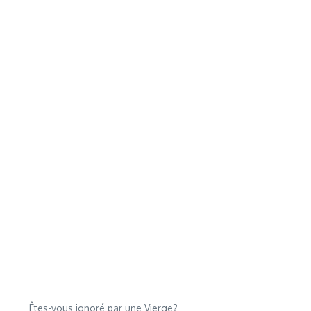
Êtes-vous ignoré par une Vierge?