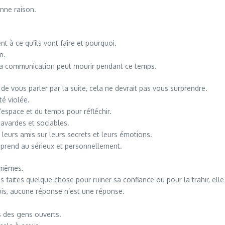
nne raison.
t à ce qu’ils vont faire et pourquoi.
n.
t la communication peut mourir pendant ce temps.
de vous parler par la suite, cela ne devrait pas vous surprendre.
té violée.
l’espace et du temps pour réfléchir.
bavardes et sociables.
 à leurs amis sur leurs secrets et leurs émotions.
 prend au sérieux et personnellement.
x-mêmes.
faites quelque chose pour ruiner sa confiance ou pour la trahir, elle
ois, aucune réponse n’est une réponse.
s des gens ouverts.