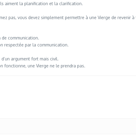
 aiment la planification et la clarification.
blâmez pas, vous devez simplement permettre à une Vierge de revenir à
on de communication.
on respectée par la communication.
 d’un argument fort mais civil.
on fonctionne, une Vierge ne le prendra pas.