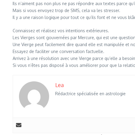
Ils n’aiment pas non plus ne pas répondre aux textes parce qu’ils
Mais si vous envoyez trop de SMS, cela va les stresser.
Il y a une raison logique pour tout ce qu’ils font et ne vous 
Connaissez et réalisez vos intentions extérieures.
Les Vierges sont gouvernées par Mercure, qui est une questi
Une Vierge peut facilement dire quand elle est manipulée et n
Essayez de faciliter une conversation factuelle.
Arrivez à une résolution avec une Vierge parce qu’elle a besoin
Si vous n’êtes pas disposé à vous améliorer pour que la relati
Lea
Rédactrice spécialisée en astrologie