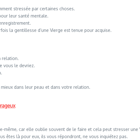
amment stressée par certaines choses.
 pour leur santé mentale.
’enregistrement.
ois la gentillesse d’une Vierge est tenue pour acquise.
 relation.
e vous le devriez.
n.
r mieux dans leur peau et dans votre relation.
urageux
-même, car elle oublie souvent de le faire et cela peut stresser une 
ous êtes là pour eux, ils vous répondront, ne vous inquiétez pas.