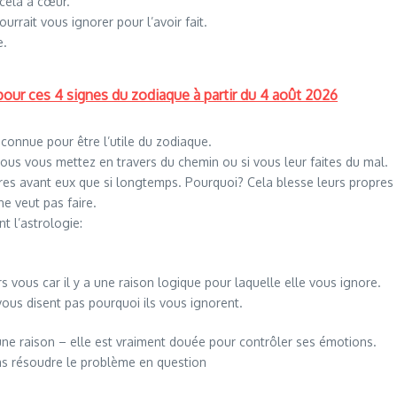
 cela à cœur.
rrait vous ignorer pour l’avoir fait.
e.
 pour ces 4 signes du zodiaque à partir du 4 août 2026
 connue pour être l’utile du zodiaque.
ous vous mettez en travers du chemin ou si vous leur faites du mal.
autres avant eux que si longtemps. Pourquoi? Cela blesse leurs propres
e veut pas faire.
nt l’astrologie:
rs vous car il y a une raison logique pour laquelle elle vous ignore.
vous disent pas pourquoi ils vous ignorent.
ne raison – elle est vraiment douée pour contrôler ses émotions.
pas résoudre le problème en question