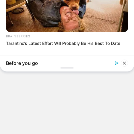
BRAINBERRIES
Tarantino’s Latest Effort Will Probably Be His Best To Date
Before you go