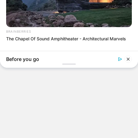
BRAINBERRIES
The Chapel Of Sound Amphitheater - Architectural Marvels
Before you go