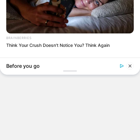
BRAINBERRIES
Think Your Crush Doesn't Notice You? Think Again
Before you go