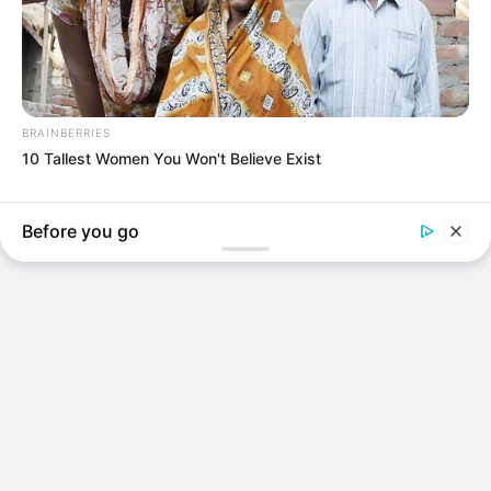
BRAINBERRIES
10 Tallest Women You Won't Believe Exist
Before you go