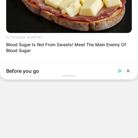
GLYCOGEN SUPPORT
Blood Sugar Is Not From Sweets! Meet The Main Enemy Of
Blood Sugar
Before you go