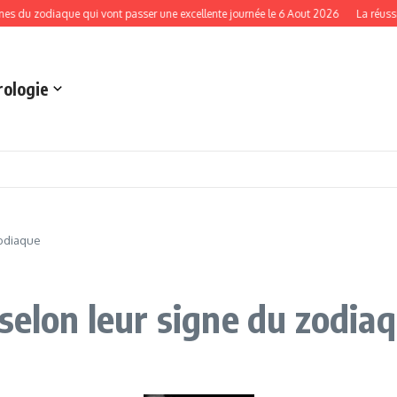
odiaque qui vont passer une excellente journée le 6 Aout 2026
La réussite finan
rologie
zodiaque
selon leur signe du zodia