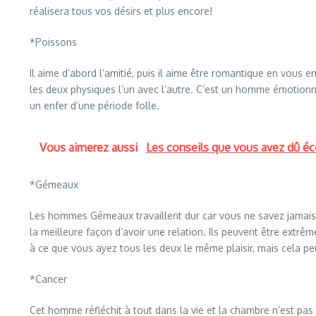
réalisera tous vos désirs et plus encore!
*Poissons
Il aime d’abord l’amitié, puis il aime être romantique en vous
les deux physiques l’un avec l’autre. C’est un homme émotionnel
un enfer d’une période folle.
Vous aimerez aussi
Les conseils que vous avez dû éc
*Gémeaux
Les hommes Gémeaux travaillent dur car vous ne savez jamais dan
la meilleure façon d’avoir une relation. Ils peuvent être extrêm
à ce que vous ayez tous les deux le même plaisir, mais cela peu
*Cancer
Cet homme réfléchit à tout dans la vie et la chambre n’est pas