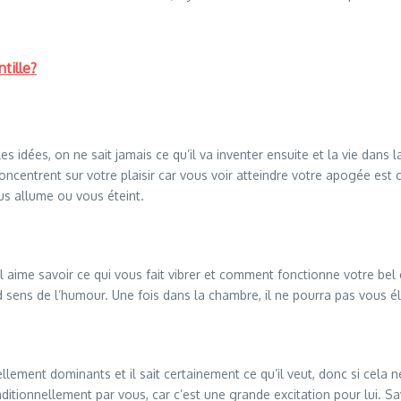
tille?
s idées, on ne sait jamais ce qu’il va inventer ensuite et la vie dans 
ncentrent sur votre plaisir car vous voir atteindre votre apogée est ce 
vous allume ou vous éteint.
aime savoir ce qui vous fait vibrer et comment fonctionne votre bel e
 sens de l’humour. Une fois dans la chambre, il ne pourra pas vous élo
llement dominants et il sait certainement ce qu’il veut, donc si cel
nconditionnellement par vous, car c’est une grande excitation pour lui.