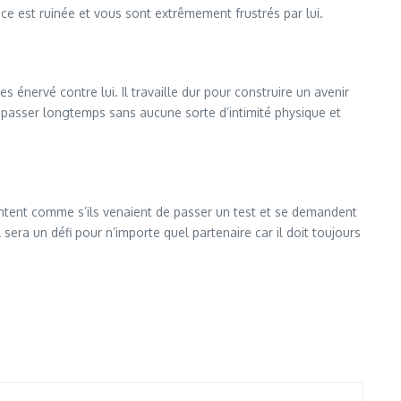
ance est ruinée et vous sont extrêmement frustrés par lui.
 énervé contre lui. Il travaille dur pour construire un avenir
 passer longtemps sans aucune sorte d’intimité physique et
sentent comme s’ils venaient de passer un test et se demandent
 sera un défi pour n’importe quel partenaire car il doit toujours