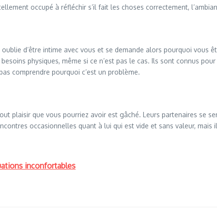
t tellement occupé à réfléchir s’il fait les choses correctement, l’ambi
l oublie d’être intime avec vous et se demande alors pourquoi vous êtes
besoins physiques, même si ce n’est pas le cas. Ils sont connus pour
nt pas comprendre pourquoi c’est un problème.
out plaisir que vous pourriez avoir est gâché. Leurs partenaires se 
ncontres occasionnelles quant à lui qui est vide et sans valeur, mais il
uations inconfortables