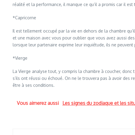
réalité et la performance, il manque ce qu’il a promis car il es
*Capricorne
Il est tellement occupé par la vie en dehors de la chambre qu’i
et une maison avec vous pour oublier que vous avez aussi des 
lorsque leur partenaire exprime leur inquiétude, ils ne peuve
*Vierge
La Vierge analyse tout, y compris la chambre à coucher, donc t
s’ils ont réussi ou échoué. On ne le trouvera pas à avoir des re
être à ses conditions.
Vous aimerez aussi
Les signes du zodiaque et les sit