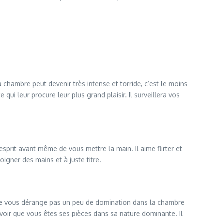
la chambre peut devenir très intense et torride, c’est le moins
qui leur procure leur plus grand plaisir. Il surveillera vos
sprit avant même de vous mettre la main. Il aime flirter et
igner des mains et à juste titre.
a ne vous dérange pas un peu de domination dans la chambre
 Savoir que vous êtes ses pièces dans sa nature dominante. Il