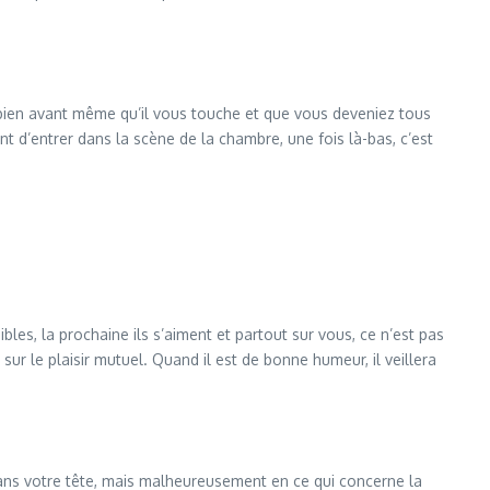
i bien avant même qu’il vous touche et que vous deveniez tous
t d’entrer dans la scène de la chambre, une fois là-bas, c’est
les, la prochaine ils s’aiment et partout sur vous, ce n’est pas
sur le plaisir mutuel. Quand il est de bonne humeur, il veillera
 dans votre tête, mais malheureusement en ce qui concerne la