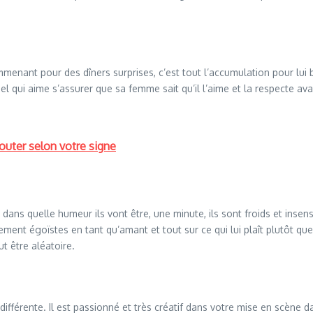
 emmenant pour des dîners surprises, c’est tout l’accumulation pour lu
 qui aime s’assurer que sa femme sait qu’il l’aime et la respecte avan
outer selon votre signe
s quelle humeur ils vont être, une minute, ils sont froids et insensib
ement égoïstes en tant qu’amant et tout sur ce qui lui plaît plutôt que 
t être aléatoire.
 différente. Il est passionné et très créatif dans votre mise en scène