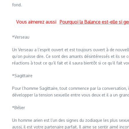
fond.
Vous aimerez aussi
Pourquoi la Balance est-elle si gen
*Verseau
Un Verseau a l’esprit ouvert et est toujours ouvert à de nouvelle
qu’on puisse dire. Ce sont des amants désintéressés et ils se co
réactions à tout ce qu’il fait et il saura bientôt si ce qu’il fait 
*Sagittaire
Pour l’homme Sagittaire, tout commence par la conversation, il 
développer la tension sexuelle entre vous deux et il a un grand
*Bélier
Un homme arien est l’un des signes du zodiaque les plus sexue
aussi, il est votre partenaire parfait. Il aime se sentir aimé i