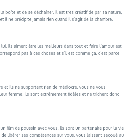
a boîte et de se déchaîner. Il est très créatif de par sa nature,
 il ne précipite jamais rien quand il s’agit de la chambre.
i. Ils aiment être les meilleurs dans tout et faire l’amour est
correspond pas à ces choses et s’il est comme ça, c’est parce
e et ils ne supportent rien de médiocre, vous ne vous
 leur femme. Ils sont extrêmement fidèles et ne trichent donc
n film de poussin avec vous. Ils sont un partenaire pour la vie
nd de libérer ses compétences sur vous, vous laissant secoué au