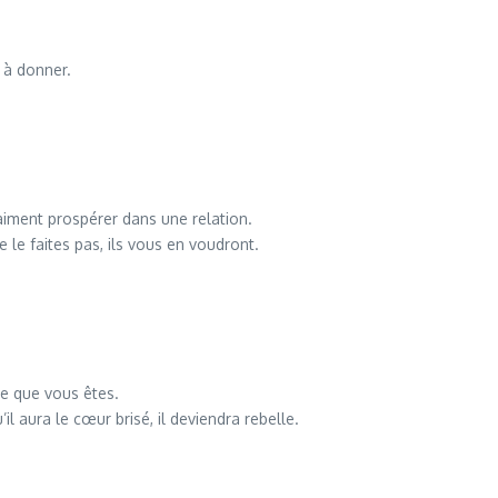
t à donner.
aiment prospérer dans une relation.
e le faites pas, ils vous en voudront.
ne que vous êtes.
il aura le cœur brisé, il deviendra rebelle.