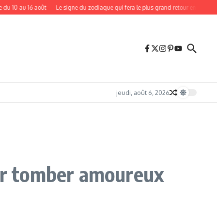
 16 août
Le signe du zodiaque qui fera le plus grand retour en août 2026 après
jeudi, août 6, 2026
our tomber amoureux