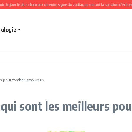
ur le plus chanceux de votre signe du zodiaque durant la semaine d’éclipse du 10 au
rologie
urs pour tomber amoureux
 qui sont les meilleurs p