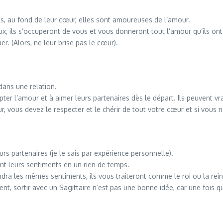
es, au fond de leur cœur, elles sont amoureuses de l’amour.
eux, ils s’occuperont de vous et vous donneront tout l’amour qu’ils on
r. (Alors, ne leur brise pas le cœur).
dans une relation.
er l’amour et à aimer leurs partenaires dès le départ. Ils peuvent vr
ur, vous devez le respecter et le chérir de tout votre cœur et si vous n
rs partenaires (je le sais par expérience personnelle).
ont leurs sentiments en un rien de temps.
ndra les mêmes sentiments, ils vous traiteront comme le roi ou la rei
ent, sortir avec un Sagittaire n’est pas une bonne idée, car une fois qu’