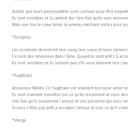
Autant que leurs personnalités sont connues pour être insipid
Ils sont sensibles et ils aiment dur. Une fois qu’ils sont amour
Mais une fois le cœur brisé, le jumeau méchant sortira pour joue
*Scorpion
Les scorpions donneront leur sang, leur sueur et leurs larmes 
Ce sont des amoureux dans l’âme. Quand ils sont prêts à accept
Ils sont sensibles et ils sentent que s’ils vous donnent leur cœ
*Sagittaire
Amoureux fidèles. Le Sagittaire est vraiment bon pour aimer leu
Ils sont vraiment honnêtes sur ce qu’ils ressentent et vous dir
Une fois qu’ils trouveront l’amour et une personne qui vous re
Si vous n’êtes pas prêt à accepter l’amour et tout ce qu’il conti
*Vierge