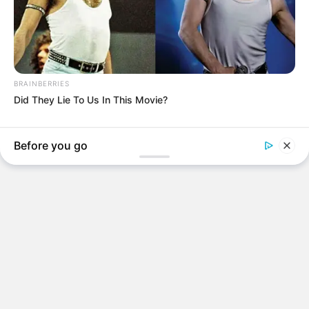
BRAINBERRIES
Did They Lie To Us In This Movie?
Before you go