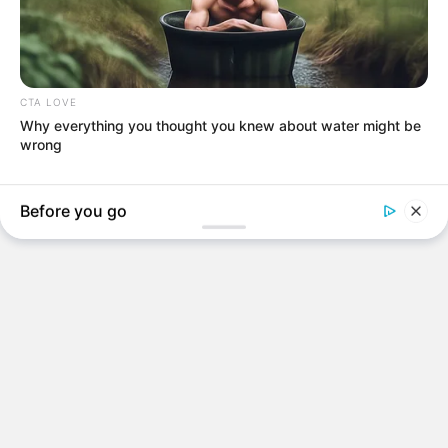
CTA LOVE
Why everything you thought you knew about water might be
wrong
Before you go