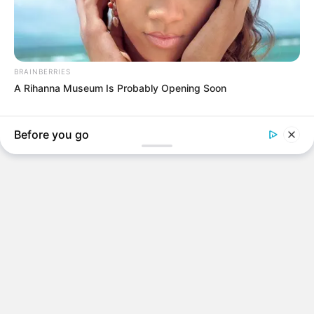
BRAINBERRIES
A Rihanna Museum Is Probably Opening Soon
Before you go