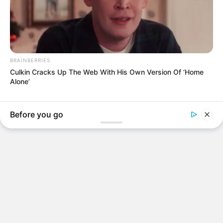
BRAINBERRIES
Culkin Cracks Up The Web With His Own Version Of ‘Home
Alone’
Before you go