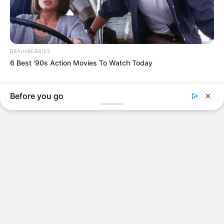
BRAINBERRIES
6 Best '90s Action Movies To Watch Today
Before you go