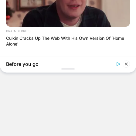
BRAINBERRIES
Culkin Cracks Up The Web With His Own Version Of ‘Home
Alone’
Before you go