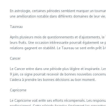
En astrologie, certaines périodes semblent marquer un tournant
une amélioration notable dans différents domaines de leur vie.
Taureau
Après plusieurs mois de questionnements et d’ajustements, le 
leurs fruits. Une occasion intéressante pourrait également se 
relations gagnent en stabilité. Le Taureau se sent enfin prêt 
Cancer
Le Cancer entre dans une période plus légère et inspirante. L
9 juin, ce signe pourrait recevoir de bonnes nouvelles concern
l’aidera à prendre les bonnes décisions au bon moment.
Capricorne
Le Capricorne voit enfin ses efforts récompensés. Les responsa
professionnel. Cette période favorise également les rencontre