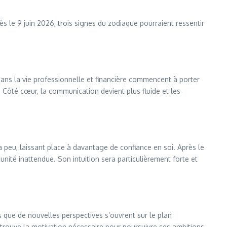
s le 9 juin 2026, trois signes du zodiaque pourraient ressentir
ans la vie professionnelle et financière commencent à porter
. Côté cœur, la communication devient plus fluide et les
 peu, laissant place à davantage de confiance en soi. Après le
ité inattendue. Son intuition sera particulièrement forte et
s que de nouvelles perspectives s’ouvrent sur le plan
etrouve la motivation nécessaire pour poursuivre ses ambitions