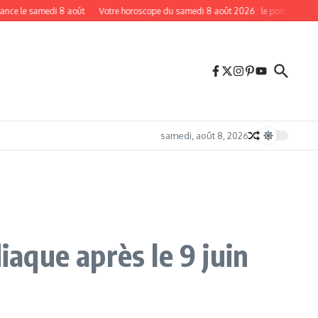
 samedi 8 août
Votre horoscope du samedi 8 août 2026 : le portail de la Porte d
samedi, août 8, 2026
iaque après le 9 juin