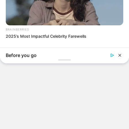
BRAINBERRIES
2025’s Most Impactful Celebrity Farewells
Before you go