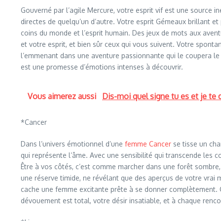
Gouverné par l’agile Mercure, votre esprit vif est une source i
directes de quelqu’un d’autre. Votre esprit Gémeaux brillant et
coins du monde et l’esprit humain. Des jeux de mots aux avent
et votre esprit, et bien sûr ceux qui vous suivent. Votre sponta
l’emmenant dans une aventure passionnante qui le coupera le so
est une promesse d’émotions intenses à découvrir.
Vous aimerez aussi
Dis-moi quel signe tu es et je te d
*Cancer
Dans l’univers émotionnel d’une
femme Cancer
se tisse un cha
qui représente l’âme. Avec une sensibilité qui transcende les 
Être à vos côtés, c’est comme marcher dans une forêt sombre, o
une réserve timide, ne révélant que des aperçus de votre vrai m
cache une femme excitante prête à se donner complètement. C’est
dévouement est total, votre désir insatiable, et à chaque renco