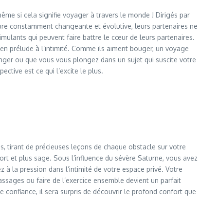
ême si cela signifie voyager à travers le monde ! Dirigés par
 nature constamment changeante et évolutive, leurs partenaires ne
timulants qui peuvent faire battre le cœur de leurs partenaires.
rc en prélude à l’intimité. Comme ils aiment bouger, un voyage
anger ou que vous vous plongez dans un sujet qui suscite votre
ective est ce qui l’excite le plus.
, tirant de précieuses leçons de chaque obstacle sur votre
fort et plus sage. Sous l’influence du sévère Saturne, vous avez
à la pression dans l’intimité de votre espace privé. Votre
sages ou faire de l’exercice ensemble devient un parfait
e confiance, il sera surpris de découvrir le profond confort que