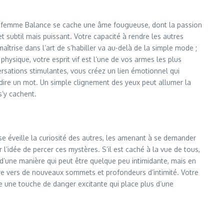
ne femme Balance se cache une âme fougueuse, dont la passion
t subtil mais puissant. Votre capacité à rendre les autres
îtrise dans l’art de s’habiller va au-delà de la simple mode ;
hysique, votre esprit vif est l’une de vos armes les plus
ersations stimulantes, vous créez un lien émotionnel qui
 dire un mot. Un simple clignement des yeux peut allumer la
s’y cachent.
se éveille la curiosité des autres, les amenant à se demander
l’idée de percer ces mystères. S’il est caché à la vue de tous,
r d’une manière qui peut être quelque peu intimidante, mais en
re vers de nouveaux sommets et profondeurs d’intimité. Votre
e une touche de danger excitante qui place plus d’une