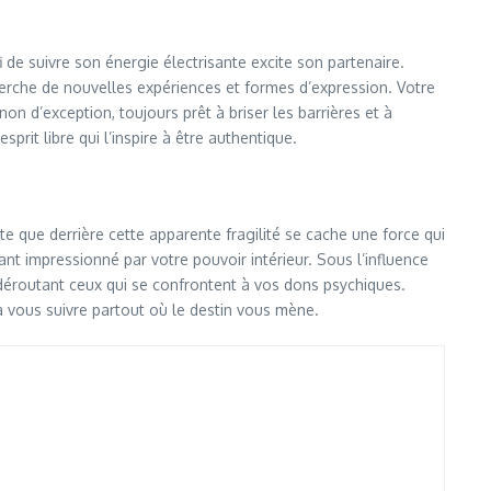
 de suivre son énergie électrisante excite son partenaire.
herche de nouvelles expériences et formes d’expression. Votre
on d’exception, toujours prêt à briser les barrières et à
prit libre qui l’inspire à être authentique.
e que derrière cette apparente fragilité se cache une force qui
sant impressionné par votre pouvoir intérieur. Sous l’influence
déroutant ceux qui se confrontent à vos dons psychiques.
 à vous suivre partout où le destin vous mène.