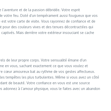
l’aventure et de la passion débridée. Votre esprit
r de votre feu. Doté d’un tempérament aussi fougueux que vos
 est votre carte de visite. Vous rayonnez de confiance et de
nt pour des couleurs vives et des tenues décontractées qui
s captivés. Mais derrière votre extérieur insouciant se cache
els de leur propre corps. Votre sensualité émane d’un
reine en vous, sachant exactement ce que vous voulez et
votre cœur amoureux bat au rythme de vos gestes affectueux.
 les tempêtes les plus turbulentes. Même si vous avez un côté
bordant de beauté. Votre confiance en vous est une source
ous adonnez à l’amour physique, vous le faites avec un abandon