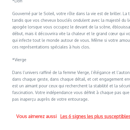
*Lion
Gouverné par le Soleil, votre rôle dans la vie est de briller. L
tandis que vos cheveux bouclés ondulent avec la majesté du lio
apogée lorsque vous occupez le devant de la scène, éblouiss
début, mais il découvrira vite la chaleur et le grand cœur qui
qui infecte tout le monde autour de vous. Même si votre amoure
ces représentations spéciales à huis clos.
*Vierge
Dans l’univers raffiné de la femme Vierge, l’élégance et l’aut
dans chaque geste, dans chaque détail, et cet engagement env
est un aimant pour ceux qui recherchent la stabilité et la sécuri
fascination. Votre indépendance vous définit à chaque pas que
pas inaperçu auprès de votre entourage.
Vous aimerez aussi
Les 6 signes les plus susceptible