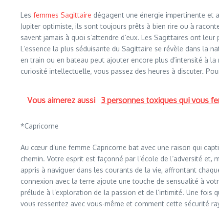
Les
femmes Sagittaire
dégagent une énergie impertinente et amu
Jupiter optimiste, ils sont toujours prêts à bien rire ou à raco
savent jamais à quoi s’attendre d’eux. Les Sagittaires ont leur 
L’essence la plus séduisante du Sagittaire se révèle dans la nat
en train ou en bateau peut ajouter encore plus d’intensité à l
curiosité intellectuelle, vous passez des heures à discuter. Pour
Vous aimerez aussi
3 personnes toxiques qui vous fe
*Capricorne
Au cœur d’une femme Capricorne bat avec une raison qui captiv
chemin. Votre esprit est façonné par l’école de l’adversité et,
appris à naviguer dans les courants de la vie, affrontant chaq
connexion avec la terre ajoute une touche de sensualité à vo
prélude à l’exploration de la passion et de l’intimité. Une foi
vous ressentez avec vous-même et comment cette sécurité ray