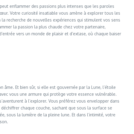
le peut enflammer des passions plus intenses que les paroles
 cœur. Votre curiosité insatiable vous amène à explorer tous les
à la recherche de nouvelles expériences qui stimulent vos sens
nflammer la passion la plus chaude chez votre partenaire,
d’entrée vers un monde de plaisir et d’extase, où chaque baiser
 âme. Et bien sûr, si elle est gouvernée par la Lune, l’étoile
nt avec vous une armure qui protège votre essence vulnérable.
 s’aventurent à l’explorer. Vous préférez vous envelopper dans
de déchiffrer chaque couche, sachant que sous la surface se
 sous la lumière de la pleine lune. Et dans l’intimité, votre
ison.