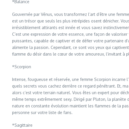
*Balance
Gouvernée par Vénus, vous transformez l’art d’être une femme
est un trésor que seuls les plus intrépides osent dénicher. Vou
irrésistiblement attirants est innée et vous savez instinctivem
C’est une expression de votre essence, une façon de valoriser v
puissantes, capable de captiver et de défier votre partenaire 
alimente la passion. Cependant, ce sont vos yeux qui captivent
flamme du désir dans le cœur de votre amoureux, l’invitant à p
*Scorpion
Intense, fougueuse et réservée, une femme Scorpion incarne l’a
quels secrets vous cachez derrière ce regard pénétrant. Et, ma 
alors c’est votre terrain naturel. Vous êtes un expert pour déc
même temps extrêmement sexy. Dirigé par Pluton, la planète d
nature en constante évolution maintient les flammes de la pa
personne sur votre liste de fans.
*Sagittaire