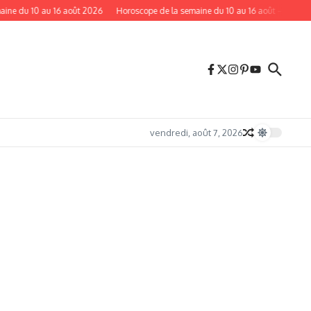
 10 au 16 août 2026
Horoscope de la semaine du 10 au 16 août — L’éclipse sola
vendredi, août 7, 2026