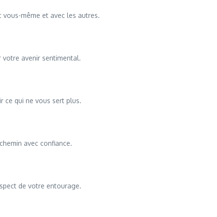
ec vous-même et avec les autres.
r votre avenir sentimental.
 ce qui ne vous sert plus.
e chemin avec confiance.
respect de votre entourage.