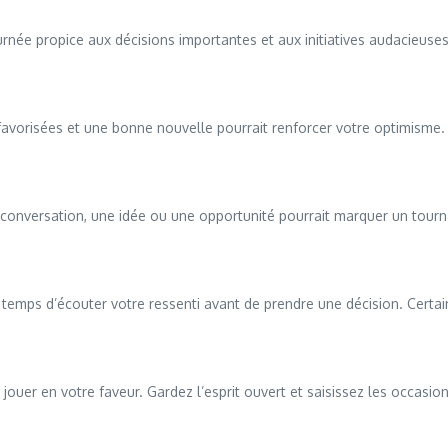
née propice aux décisions importantes et aux initiatives audacieuses.
t favorisées et une bonne nouvelle pourrait renforcer votre optimisme. P
conversation, une idée ou une opportunité pourrait marquer un tournant
 le temps d’écouter votre ressenti avant de prendre une décision. Cer
ouer en votre faveur. Gardez l’esprit ouvert et saisissez les occasion