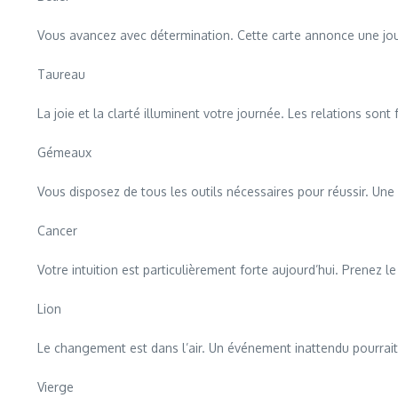
Vous avancez avec détermination. Cette carte annonce une jour
Taureau
La joie et la clarté illuminent votre journée. Les relations son
Gémeaux
Vous disposez de tous les outils nécessaires pour réussir. Une 
Cancer
Votre intuition est particulièrement forte aujourd’hui. Prenez
Lion
Le changement est dans l’air. Un événement inattendu pourrait j
Vierge