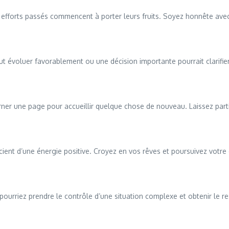
es efforts passés commencent à porter leurs fruits. Soyez honnête av
ut évoluer favorablement ou une décision importante pourrait clarifie
ner une page pour accueillir quelque chose de nouveau. Laissez partir
icient d’une énergie positive. Croyez en vos rêves et poursuivez votr
us pourriez prendre le contrôle d’une situation complexe et obtenir le 