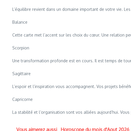
L’équilibre revient dans un domaine important de votre vie. L
Balance
Cette carte met l’accent sur les choix du cœur. Une relation pe
Scorpion
Une transformation profonde est en cours. Il est temps de tour
Sagittaire
L’espoir et l’inspiration vous accompagnent. Vos projets bénéf
Capricorne
La stabilité et l’organisation sont vos alliées aujourd’hui. Vo
Vous aimerez aussi
Horoscope du mois d'Aout 2026