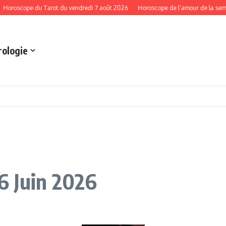
ope du Tarot du vendredi 7 août 2026
Horoscope de l’amour de la semaine du
rologie
6 Juin 2026