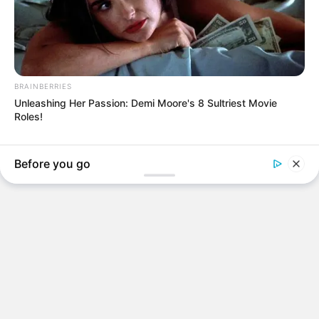
BRAINBERRIES
Unleashing Her Passion: Demi Moore's 8 Sultriest Movie
Roles!
Before you go