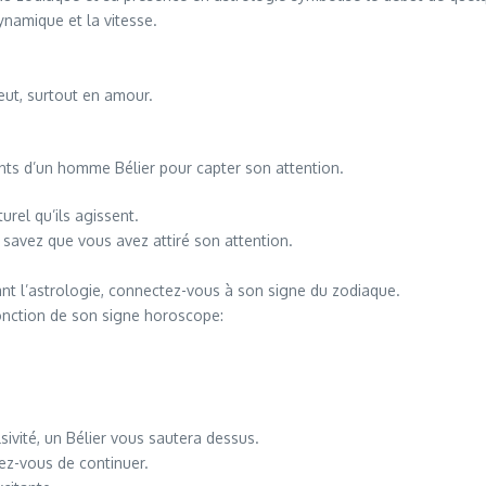
namique et la vitesse.
veut, surtout en amour.
rents d’un homme Bélier pour capter son attention.
urel qu’ils agissent.
savez que vous avez attiré son attention.
sant l’astrologie, connectez-vous à son signe du zodiaque.
nction de son signe horoscope:
sivité, un Bélier vous sautera dessus.
rez-vous de continuer.