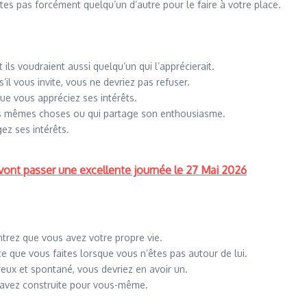
s pas forcément quelqu’un d’autre pour le faire à votre place.
ls voudraient aussi quelqu’un qui l’apprécierait.
il vous invite, vous ne devriez pas refuser.
 que vous appréciez ses intérêts.
les mêmes choses ou qui partage son enthousiasme.
ez ses intérêts.
 vont passer une excellente journée le 27 Mai 2026
rez que vous avez votre propre vie.
ce que vous faites lorsque vous n’êtes pas autour de lui.
reux et spontané, vous devriez en avoir un.
 avez construite pour vous-même.