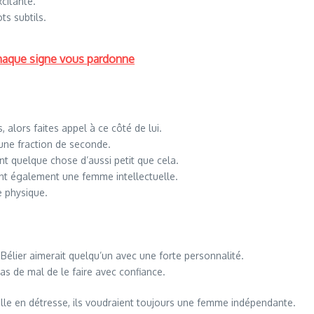
xcitante.
ts subtils.
haque signe vous pardonne
alors faites appel à ce côté de lui.
 une fraction de seconde.
t quelque chose d’aussi petit que cela.
ent également une femme intellectuelle.
e physique.
élier aimerait quelqu’un avec une forte personnalité.
as de mal de le faire avec confiance.
le en détresse, ils voudraient toujours une femme indépendante.