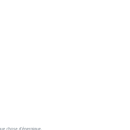
lque chose d’énergique.