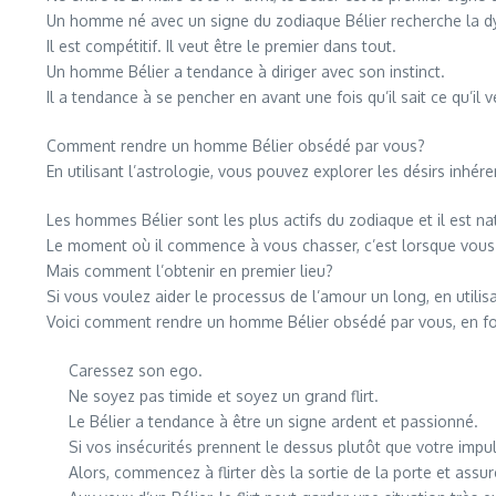
Un homme né avec un signe du zodiaque Bélier recherche la dy
Il est compétitif. Il veut être le premier dans tout.
Un homme Bélier a tendance à diriger avec son instinct.
Il a tendance à se pencher en avant une fois qu’il sait ce qu’il 
Comment rendre un homme Bélier obsédé par vous?
En utilisant l’astrologie, vous pouvez explorer les désirs inhé
Les hommes Bélier sont les plus actifs du zodiaque et il est nat
Le moment où il commence à vous chasser, c’est lorsque vous 
Mais comment l’obtenir en premier lieu?
Si vous voulez aider le processus de l’amour un long, en utili
Voici comment rendre un homme Bélier obsédé par vous, en fo
Caressez son ego.
Ne soyez pas timide et soyez un grand flirt.
Le Bélier a tendance à être un signe ardent et passionné.
Si vos insécurités prennent le dessus plutôt que votre impul
Alors, commencez à flirter dès la sortie de la porte et assu