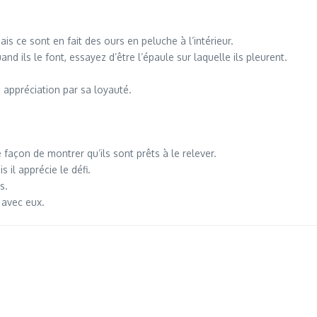
s ce sont en fait des ours en peluche à l’intérieur.
d ils le font, essayez d’être l’épaule sur laquelle ils pleurent.
te appréciation par sa loyauté.
façon de montrer qu’ils sont prêts à le relever.
 il apprécie le défi.
s.
 avec eux.