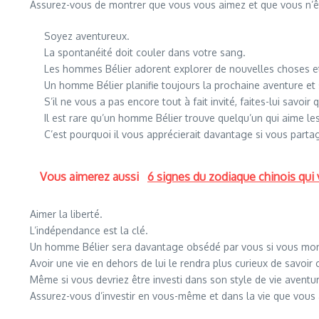
Assurez-vous de montrer que vous vous aimez et que vous n’ête
Soyez aventureux.
La spontanéité doit couler dans votre sang.
Les hommes Bélier adorent explorer de nouvelles choses et i
Un homme Bélier planifie toujours la prochaine aventure et s’
S’il ne vous a pas encore tout à fait invité, faites-lui savoir
Il est rare qu’un homme Bélier trouve quelqu’un qui aime 
C’est pourquoi il vous apprécierait davantage si vous partag
Vous aimerez aussi
6 signes du zodiaque chinois qui
Aimer la liberté.
L’indépendance est la clé.
Un homme Bélier sera davantage obsédé par vous si vous mont
Avoir une vie en dehors de lui le rendra plus curieux de savoir 
Même si vous devriez être investi dans son style de vie aventu
Assurez-vous d’investir en vous-même et dans la vie que vous