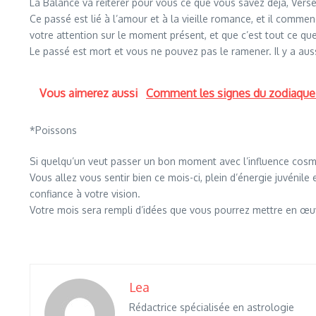
La Balance va réitérer pour vous ce que vous savez déjà, Verse
Ce passé est lié à l’amour et à la vieille romance, et il comme
votre attention sur le moment présent, et que c’est tout ce qu
Le passé est mort et vous ne pouvez pas le ramener. Il y a au
Vous aimerez aussi
Comment les signes du zodiaque ag
*Poissons
Si quelqu’un veut passer un bon moment avec l’influence cosmi
Vous allez vous sentir bien ce mois-ci, plein d’énergie juvénile
confiance à votre vision.
Votre mois sera rempli d’idées que vous pourrez mettre en œuvr
Lea
Rédactrice spécialisée en astrologie