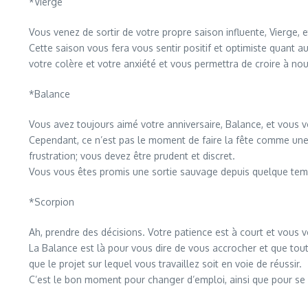
*Vierge
Vous venez de sortir de votre propre saison influente, Vierge, 
Cette saison vous fera vous sentir positif et optimiste quant 
votre colère et votre anxiété et vous permettra de croire à nou
*Balance
Vous avez toujours aimé votre anniversaire, Balance, et vous vo
Cependant, ce n’est pas le moment de faire la fête comme une r
frustration; vous devez être prudent et discret.
Vous vous êtes promis une sortie sauvage depuis quelque temp
*Scorpion
Ah, prendre des décisions. Votre patience est à court et vous
La Balance est là pour vous dire de vous accrocher et que tou
que le projet sur lequel vous travaillez soit en voie de réussir.
C’est le bon moment pour changer d’emploi, ainsi que pour se la