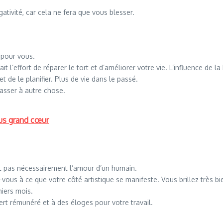
ativité, car cela ne fera que vous blesser.
 pour vous.
ait l’effort de réparer le tort et d’améliorer votre vie. L’influence de
et de le planifier. Plus de vie dans le passé.
asser à autre chose.
lus grand cœur
it pas nécessairement l’amour d’un humain.
vous à ce que votre côté artistique se manifeste. Vous brillez très bien
niers mois.
ert rémunéré et à des éloges pour votre travail.