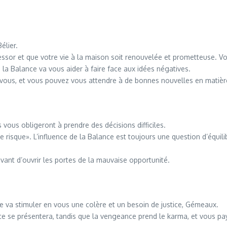
élier.
essor et que votre vie à la maison soit renouvelée et prometteuse. V
e la Balance va vous aider à faire face aux idées négatives.
ous, et vous pouvez vous attendre à de bonnes nouvelles en matière 
 vous obligeront à prendre des décisions difficiles.
z le risque». L’influence de la Balance est toujours une question d’équil
avant d’ouvrir les portes de la mauvaise opportunité.
e va stimuler en vous une colère et un besoin de justice, Gémeaux.
tice se présentera, tandis que la vengeance prend le karma, et vous p