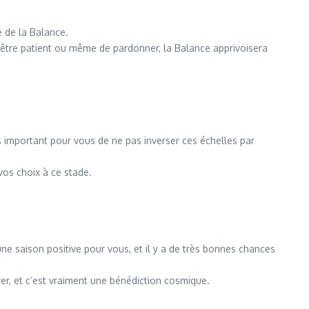
e de la Balance.
d’être patient ou même de pardonner, la Balance apprivoisera
s important pour vous de ne pas inverser ces échelles par
os choix à ce stade.
e saison positive pour vous, et il y a de très bonnes chances
rer, et c’est vraiment une bénédiction cosmique.