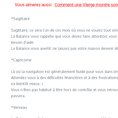
Vous aimerez aussi
Comment une Vierge montre son am
*Sagittaire
Sagittaire, ce sera l’un de ces mois où vous ne voulez tout sim
La Balance vous rappelle que vous devez faire attention; vous
besoin d’aide.
La Balance vous avertit: ne laissez pas votre maison devenir
*Capricorne
Là où la navigation est généralement fluide pour vous dans les 
Attendez-vous à des difficultés financières et à des frustrati
ira bientôt mieux. »
Vous n’êtes pas habitué à être hors de contrôle et vous retrou
passera.
*Verseau