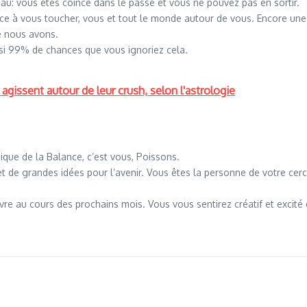
au: vous êtes coincé dans le passé et vous ne pouvez pas en sortir.
nce à vous toucher, vous et tout le monde autour de vous. Encore une 
e nous avons.
ssi 99% de chances que vous ignoriez cela.
issent autour de leur crush, selon l'astrologie
que de la Balance, c’est vous, Poissons.
 et de grandes idées pour l’avenir. Vous êtes la personne de votre cercl
e au cours des prochains mois. Vous vous sentirez créatif et excité d