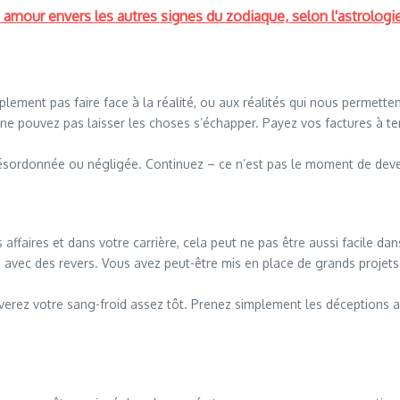
our envers les autres signes du zodiaque, selon l'astrologi
plement pas faire face à la réalité, ou aux réalités qui nous permetten
 ne pouvez pas laisser les choses s’échapper. Payez vos factures à 
 désordonnée ou négligée. Continuez – ce n’est pas le moment de deve
affaires et dans votre carrière, cela peut ne pas être aussi facile da
ons avec des revers. Vous avez peut-être mis en place de grands projet
verez votre sang-froid assez tôt. Prenez simplement les déceptions a