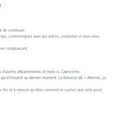
e
t de continuer.
temps, communiquez avec les autres, contactez si vous avez
nir complaisant.
ns d’autres départements ce mois-ci, Capricorne.
s qui échouent au dernier moment. La Balance dit: « Attends, ça
u fur et à mesure qu’elles viennent et sachez que cela aussi