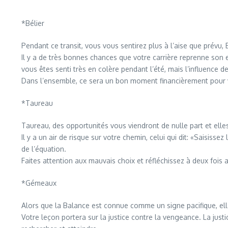
*Bélier
Pendant ce transit, vous vous sentirez plus à l’aise que prévu, B
Il y a de très bonnes chances que votre carrière reprenne son 
vous êtes senti très en colère pendant l’été, mais l’influence d
Dans l’ensemble, ce sera un bon moment financièrement pour v
*Taureau
Taureau, des opportunités vous viendront de nulle part et elles
Il y a un air de risque sur votre chemin, celui qui dit: «Saisisse
de l’équation.
Faites attention aux mauvais choix et réfléchissez à deux fois 
*Gémeaux
Alors que la Balance est connue comme un signe pacifique, ell
Votre leçon portera sur la justice contre la vengeance. La jus