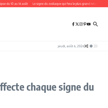
u 10 au 16 août
Le signe du zodiaque qui fera le plus grand retour en août 2026
jeudi, août 6, 2026
ffecte chaque signe du