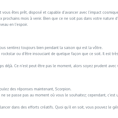
et vous êtes prêt, disposé et capable d’avancer avec l’impact cosmiqu
aux prochains mois à venir. Bien que ce ne soit pas dans votre nature 
veau en l’espoir.
us sentirez toujours bien pendant la saison qui est la vôtre.
ockstar ou d’être insouciant de quelque façon que ce soit. Il est trè
s déjà. Ce n’est peut-être pas le moment, alors soyez prudent avec v
 voulez des réponses maintenant, Scorpion.
t ne se passe pas au moment où vous le souhaitez; cependant, c’est un
ncer dans des efforts créatifs. Quoi qu’il en soit, vous pouvez le gé