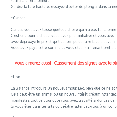
rechercher et atteindre.
Gardez la tête haute et essayez d’éviter de plonger dans la nég
*Cancer
Cancer, vous avez laissé quelque chose qui n’a pas fonctionné
C’est une bonne chose; vous avez pris l’initiative et vous avez f
avez déjà payé le prix et qu’il est temps de faire face à l’avenir 
Vous avez payé cette somme et vous êtes maintenant prêt à p
Vous aimerez aussi
Classement des signes avec le p
*Lion
La Balance introduira un nouvel amour, Leo, bien que ce ne so
Cela peut être un animal ou un nouvel intérêt créatif. Attendez-
manifestez tout ce pour quoi vous avez travaillé si dur ces der
Si vous êtes dans les arts du théâtre, attendez-vous à un conc