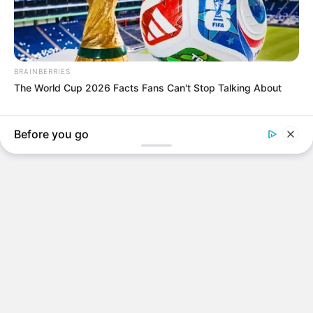
BRAINBERRIES
The World Cup 2026 Facts Fans Can't Stop Talking About
Before you go