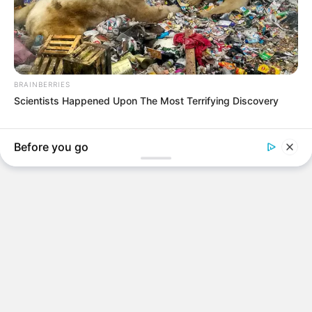
BRAINBERRIES
Scientists Happened Upon The Most Terrifying Discovery
Before you go