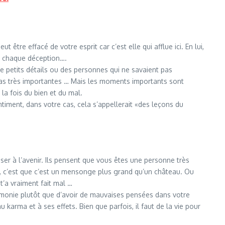
tre effacé de votre esprit car c’est elle qui afflue ici. En lui,
n, chaque déception….
de petits détails ou des personnes qui ne savaient pas
pas très importantes … Mais les moments importants sont
 la fois du bien et du mal.
timent, dans votre cas, cela s’appellerait «des leçons du
ser à l’avenir. Ils pensent que vous êtes une personne très
it, c’est que c’est un mensonge plus grand qu’un château. Ou
t’a vraiment fait mal …
armonie plutôt que d’avoir de mauvaises pensées dans votre
u karma et à ses effets. Bien que parfois, il faut de la vie pour