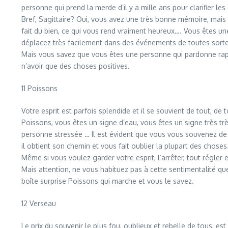
personne qui prend la merde d’il y a mille ans pour clarifier l
Bref, Sagittaire? Oui, vous avez une très bonne mémoire, mais 
fait du bien, ce qui vous rend vraiment heureux…. Vous êtes u
déplacez très facilement dans des événements de toutes sortes,
Mais vous savez que vous êtes une personne qui pardonne rapi
n’avoir que des choses positives.
11 Poissons
Votre esprit est parfois splendide et il se souvient de tout, d
Poissons, vous êtes un signe d’eau, vous êtes un signe très tr
personne stressée … Il est évident que vous vous souvenez de be
il obtient son chemin et vous fait oublier la plupart des choses
Même si vous voulez garder votre esprit, l’arrêter, tout régler e
Mais attention, ne vous habituez pas à cette sentimentalité qu
boîte surprise Poissons qui marche et vous le savez.
12 Verseau
Le prix du souvenir le plus fou, oublieux et rebelle de tous, e