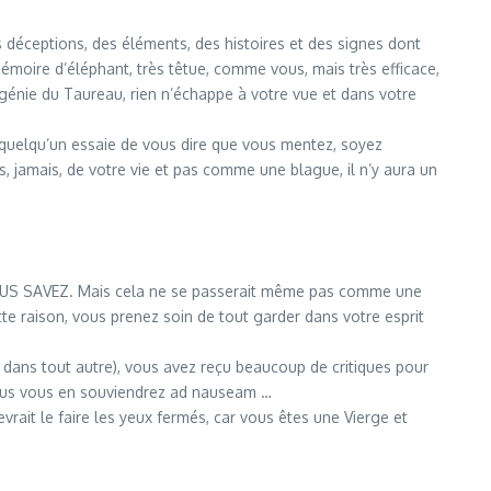
 déceptions, des éléments, des histoires et des signes dont
émoire d’éléphant, très têtue, comme vous, mais très efficace,
génie du Taureau, rien n’échappe à votre vue et dans votre
 quelqu’un essaie de vous dire que vous mentez, soyez
is, jamais, de votre vie et pas comme une blague, il n’y aura un
e, VOUS SAVEZ. Mais cela ne se passerait même pas comme une
te raison, vous prenez soin de tout garder dans votre esprit
 dans tout autre), vous avez reçu beaucoup de critiques pour
, vous vous en souviendrez ad nauseam …
rait le faire les yeux fermés, car vous êtes une Vierge et