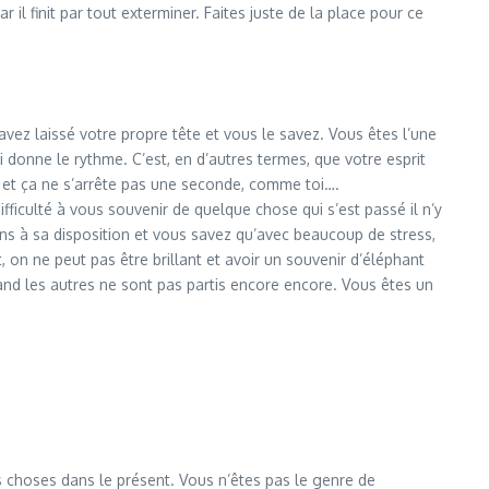
l finit par tout exterminer. Faites juste de la place pour ce
vez laissé votre propre tête et vous le savez. Vous êtes l’une
i donne le rythme. C’est, en d’autres termes, que votre esprit
e et ça ne s’arrête pas une seconde, comme toi….
iculté à vous souvenir de quelque chose qui s’est passé il n’y
ns à sa disposition et vous savez qu’avec beaucoup de stress,
 on ne peut pas être brillant et avoir un souvenir d’éléphant
uand les autres ne sont pas partis encore encore. Vous êtes un
s choses dans le présent. Vous n’êtes pas le genre de