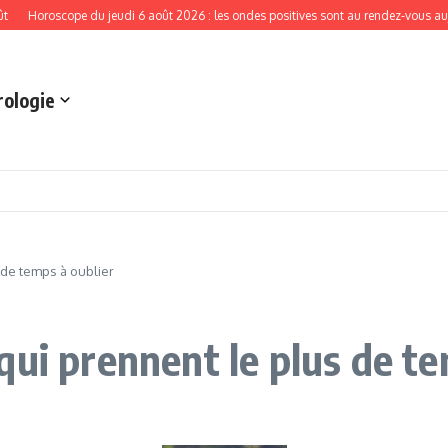
Horoscope du jeudi 6 août 2026 : les ondes positives sont au rendez-vous aujourd’
rologie
 de temps à oublier
qui prennent le plus de te