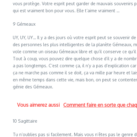
vous protège. Votre esprit peut garder de mauvais souvenirs pen
qui est vraiment bon pour vous. Elle t’aime vraiment …
9 Gémeaux
UY, UY, UY… Il y a des jours où votre esprit peut se souvenir 
des personnes les plus intelligentes de la planète Gémeaux, mai
vole comme un oiseau Gémeaux libre et qu’il conserve ce qu’il
Tout à coup, vous pouvez dire quelque chose d’il y a de nombr
a pas longtemps. C’est comme ça, il n’y a pas d’explication c
ça ne marche pas comme il se doit, ça va mille par heure et lai
en même temps dans cette vie, mais bon, on peut se contenter d’
génie des Gémeaux.
Vous aimerez aussi
Comment faire en sorte que chaq
10 Sagittaire
Tu n’oublies pas si facilement. Mais vous n’êtes pas le genre 