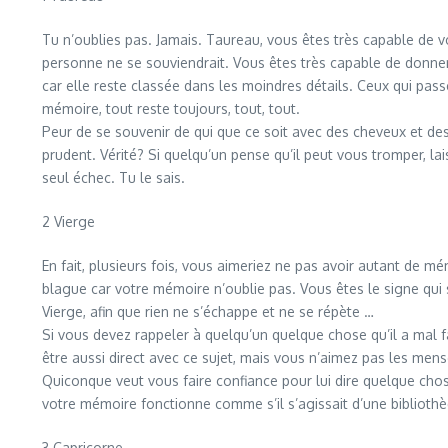
Tu n’oublies pas. Jamais. Taureau, vous êtes très capable de 
personne ne se souviendrait. Vous êtes très capable de donner 
car elle reste classée dans les moindres détails. Ceux qui pa
mémoire, tout reste toujours, tout, tout.
Peur de se souvenir de qui que ce soit avec des cheveux et de
prudent. Vérité? Si quelqu’un pense qu’il peut vous tromper, lai
seul échec. Tu le sais.
2 Vierge
En fait, plusieurs fois, vous aimeriez ne pas avoir autant de
blague car votre mémoire n’oublie pas. Vous êtes le signe qui 
Vierge, afin que rien ne s’échappe et ne se répète …
Si vous devez rappeler à quelqu’un quelque chose qu’il a mal f
être aussi direct avec ce sujet, mais vous n’aimez pas les men
Quiconque veut vous faire confiance pour lui dire quelque chose
votre mémoire fonctionne comme s’il s’agissait d’une biblioth
3 Capricorne