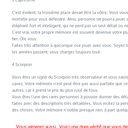
C’est évident, la troisième place devait être la vôtre. Vous vou
mortelle pour vous défendre. Ainsi, personne ne pourra jouer 
éléphant fort et intelligent, qui ne perd pas un seul détail ou ne
C’est vrai, votre propre mémoire est souvent devenue votre plu
fier. Ole vous.
Faites très attention à quiconque ose jouer avec vous. Soyez tr
les années passent, vous chargez toujours tout.
4 Scorpion
Vous êtes un signe du Scorpion très observateur et vous saisiss
savez. Votre mémoire n’est peut-être pas aussi parfaite que cel
autres, car il prend le prix du plus rusé de tous.
Vous êtes l’une des rares personnes à pouvoir donner des déta
faites avec des descriptions très détaillées. Vous incitez la per
des choses. Votre mémoire n’oublie presque rien, à part quel
Vous aimerez aussi
Voici une dure vérité que vous de