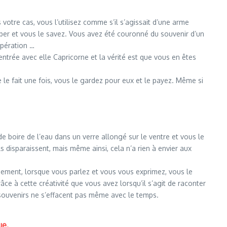
votre cas, vous l’utilisez comme s’il s’agissait d’une arme
mper et vous le savez. Vous avez été couronné du souvenir d’un
 opération …
ntrée avec elle Capricorne et la vérité est que vous en êtes
 le fait une fois, vous le gardez pour eux et le payez. Même si
de boire de l’eau dans un verre allongé sur le ventre et vous le
 disparaissent, mais même ainsi, cela n’a rien à envier aux
sement, lorsque vous parlez et vous vous exprimez, vous le
râce à cette créativité que vous avez lorsqu’il s’agit de raconter
souvenirs ne s’effacent pas même avec le temps.
ue.