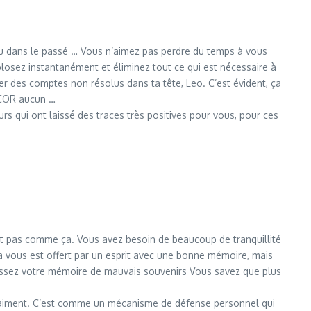
etenu dans le passé … Vous n’aimez pas perdre du temps à vous
losez instantanément et éliminez tout ce qui est nécessaire à
r des comptes non résolus dans ta tête, Leo. C’est évident, ça
ENCOR aucun …
s qui ont laissé des traces très positives pour vous, pour ces
 n’est pas comme ça. Vous avez besoin de beaucoup de tranquillité
la vous est offert par un esprit avec une bonne mémoire, mais
lissez votre mémoire de mauvais souvenirs Vous savez que plus
vraiment. C’est comme un mécanisme de défense personnel qui