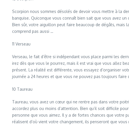
Scorpion nous sommes désolés de devoir vous mettre à la derni
banquise. Quiconque vous connaît bien sait que vous avez un c
Bien sûr, votre aiguillon peut faire beaucoup de dégâts, mais l
comprend pas aussi …
11 Verseau
Verseau, le fait d’être si indépendant vous place parmi les der
irez dès que vous le pourrez, mais il est vrai que vous allez 
présent. La réalité est différente, vous essayez d’organiser vo
journée a 24 heures et que vous ne pouvez pas toujours faire
10 Taureau
Taureau, vous avez un cœur qui ne rentre pas dans votre poit
accordez plus ou moins d’attention. Bien qu’il soit difficile
personne que vous aimez. Il y a de fortes chances que votre par
réalisent d’où vient votre changement, ils penseront que vous 