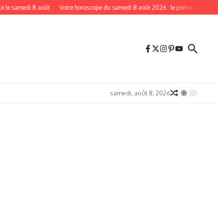
amedi 8 août
Votre horoscope du samedi 8 août 2026 : le portail de la Porte du L
samedi, août 8, 2026