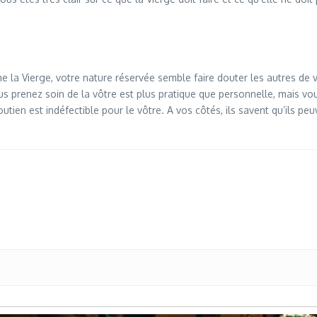
mme la Vierge, votre nature réservée semble faire douter les autres 
s prenez soin de la vôtre est plus pratique que personnelle, mais vo
tien est indéfectible pour le vôtre. A vos côtés, ils savent qu’ils pe