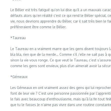
Le Bélier est très fatigué qu’on lui dise qu’il a un mauvais car
défauts alors qu’en réalité c’est ce qui rend le Bélier spécial, 
vie, nous devrions apprendre du Bélier, car il sait très bien l
préféreraient être comme le Bélier.
*Taureau
Le Taureau en a vraiment marre que les gens disent toujours la m
bla bla, rien que de la merde… Comme s’il /elle ne sait pas à
sinon la vie vous ronge. Ce que veut le Taureau, c’est s’assurer
comme les gens sont envieux, plus d’un aimerait avoir la sécu
*Gémeaux
Les Gémeaux en ont vraiment assez des gens qui lui reproche
font de leur vie ? C’est une personne passionnée par l’appren
le fais avec beaucoup d’enthousiasme, mais qu’à la fin tout fini
que tu le fasses Je n’aime pas vivre dans une routine constant