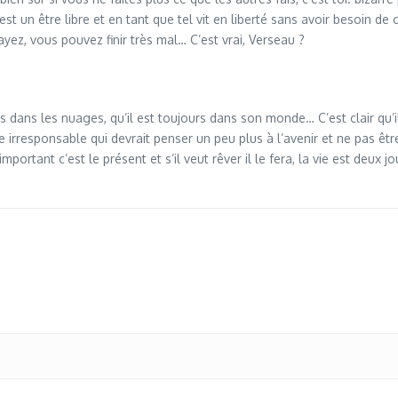
est un être libre et en tant que tel vit en liberté sans avoir besoin de c
ayez, vous pouvez finir très mal… C’est vrai, Verseau ?
 dans les nuages, qu’il est toujours dans son monde… C’est clair qu’il e
onne irresponsable qui devrait penser un peu plus à l’avenir et ne pa
s important c’est le présent et s’il veut rêver il le fera, la vie est deu