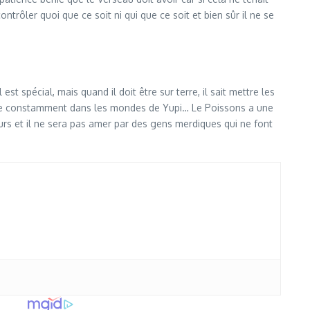
ontrôler quoi que ce soit ni qui que ce soit et bien sûr il ne se
st spécial, mais quand il doit être sur terre, il sait mettre les
s être constamment dans les mondes de Yupi… Le Poissons a une
x jours et il ne sera pas amer par des gens merdiques qui ne font