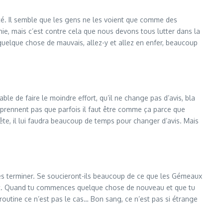
ivité. Il semble que les gens ne les voient que comme des
génie, mais c’est contre cela que nous devons tous lutter dans la
e quelque chose de mauvais, allez-y et allez en enfer, beaucoup
le de faire le moindre effort, qu’il ne change pas d’avis, bla
mprennent pas que parfois il faut être comme ça parce que
 tête, il lui faudra beaucoup de temps pour changer d’avis. Mais
s terminer. Se soucieront-ils beaucoup de ce que les Gémeaux
 fait. Quand tu commences quelque chose de nouveau et que tu
 routine ce n’est pas le cas… Bon sang, ce n’est pas si étrange