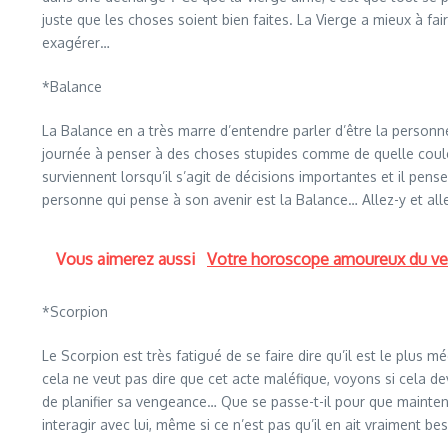
juste que les choses soient bien faites. La Vierge a mieux à fair
exagérer…
*Balance
La Balance en a très marre d’entendre parler d’être la personne
journée à penser à des choses stupides comme de quelle couleu
surviennent lorsqu’il s’agit de décisions importantes et il pen
personne qui pense à son avenir est la Balance… Allez-y et all
Vous aimerez aussi
Votre horoscope amoureux du vend
*Scorpion
Le Scorpion est très fatigué de se faire dire qu’il est le plus 
cela ne veut pas dire que cet acte maléfique, voyons si cela de
de planifier sa vengeance… Que se passe-t-il pour que maintenant
interagir avec lui, même si ce n’est pas qu’il en ait vraiment bes