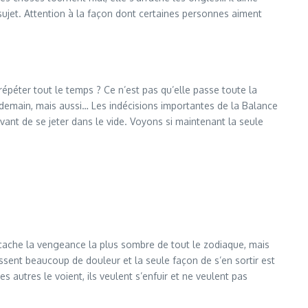
ce sujet. Attention à la façon dont certaines personnes aiment
répéter tout le temps ? Ce n’est pas qu’elle passe toute la
ndemain, mais aussi… Les indécisions importantes de la Balance
avant de se jeter dans le vide. Voyons si maintenant la seule
on cache la vengeance la plus sombre de tout le zodiaque, mais
essent beaucoup de douleur et la seule façon de s’en sortir est
s autres le voient, ils veulent s’enfuir et ne veulent pas