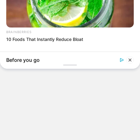
BRAINBERRIES
10 Foods That Instantly Reduce Bloat
Before you go