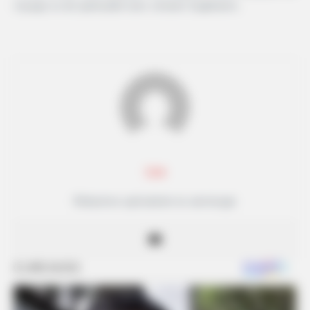
voyage ou de spiritualité avec certains Sagittaires.
Lea
Rédactrice spécialisée en astrologie