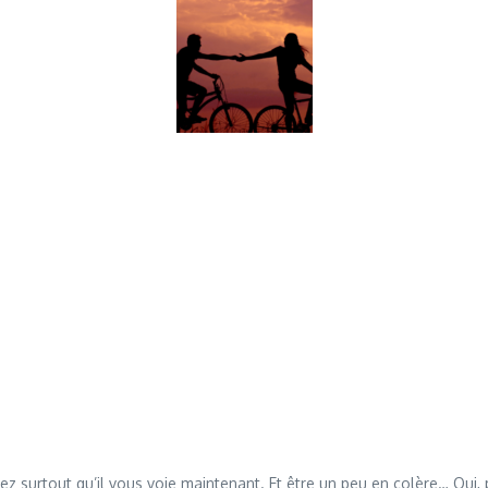
z surtout qu’il vous voie maintenant. Et être un peu en colère… Oui, 