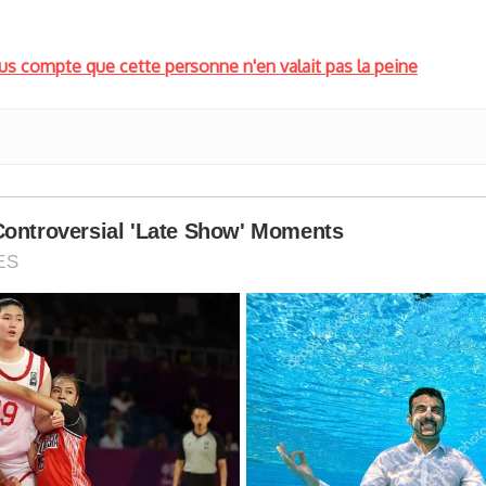
us compte que cette personne n'en valait pas la peine