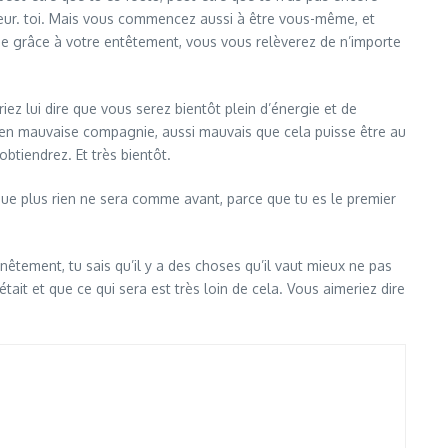
térieur. toi. Mais vous commencez aussi à être vous-même, et
 que grâce à votre entêtement, vous vous relèverez de n’importe
riez lui dire que vous serez bientôt plein d’énergie et de
qu’en mauvaise compagnie, aussi mauvais que cela puisse être au
obtiendrez. Et très bientôt.
que plus rien ne sera comme avant, parce que tu es le premier
nnêtement, tu sais qu’il y a des choses qu’il vaut mieux ne pas
tait et que ce qui sera est très loin de cela. Vous aimeriez dire