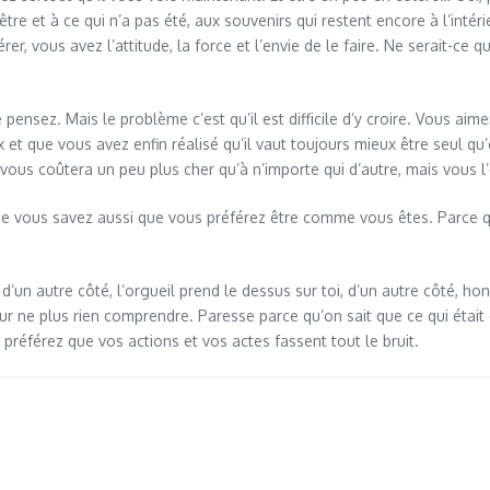
 être et à ce qui n’a pas été, aux souvenirs qui restent encore à l’in
r, vous avez l’attitude, la force et l’envie de le faire. Ne serait-ce
 pensez. Mais le problème c’est qu’il est difficile d’y croire. Vous aime
 et que vous avez enfin réalisé qu’il vaut toujours mieux être seul 
vous coûtera un peu plus cher qu’à n’importe qui d’autre, mais vous l’
 que vous savez aussi que vous préférez être comme vous êtes. Parce 
 d’un autre côté, l’orgueil prend le dessus sur toi, d’un autre côté, ho
r ne plus rien comprendre. Paresse parce qu’on sait que ce qui était é
préférez que vos actions et vos actes fassent tout le bruit.