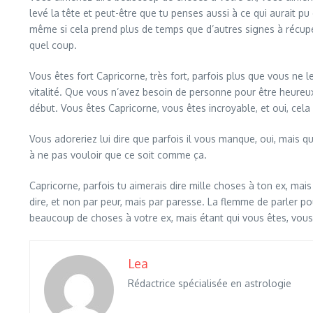
levé la tête et peut-être que tu penses aussi à ce qui aurait pu
même si cela prend plus de temps que d’autres signes à récupére
quel coup.
Vous êtes fort Capricorne, très fort, parfois plus que vous ne le
vitalité. Que vous n’avez besoin de personne pour être heureux
début. Vous êtes Capricorne, vous êtes incroyable, et oui, cela 
Vous adoreriez lui dire que parfois il vous manque, oui, mais
à ne pas vouloir que ce soit comme ça.
Capricorne, parfois tu aimerais dire mille choses à ton ex, mais
dire, et non par peur, mais par paresse. La flemme de parler pou
beaucoup de choses à votre ex, mais étant qui vous êtes, vous 
Lea
Rédactrice spécialisée en astrologie