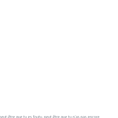
peut-être que tu es foutu, peut-être que tu n’as pas encore