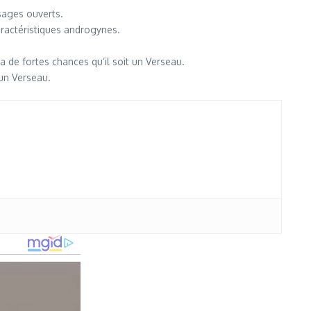
isages ouverts.
aractéristiques androgynes.
 de fortes chances qu’il soit un Verseau.
 un Verseau.