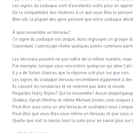
Les signes du zodiaque sont d’excellents outils pour en appr
De la compatibilité des relations à ce que vous êtes le perso
Bien sûr, la plupart des gens pensent que votre zodiaque décri
À quoi ressemble un Verseau?
Ce signe du zodiaque est unique, donc regrouper un groupe da
Cependant, l’astrologie révèle quelques points communs parmi
Les Verseaux peuvent ne pas naître de la même manière, mais 
Par exemple, lorsque vous rencontrez quelqu’un qui aime l’art
Il y a de fortes chances que la réponse soit plus oui que non.
Les signes du zodiaque Verseau ressemblent également à des
Ils cassent les tendances et ne rentrent pas dans le moule.
Regardez Harry Styles? Qui lui ressemble? Aucun doppelgang
Shakira, Oprah Winfrey et même Michael Jordan sont uniques e
Peut-être avez-vous un ami Verseau et souhaitez-vous comparer 
Peut-être que vous êtes vous-même un Verseau et que vous vo
Quelle que soit la raison, lisez la suite pour en savoir plus sur