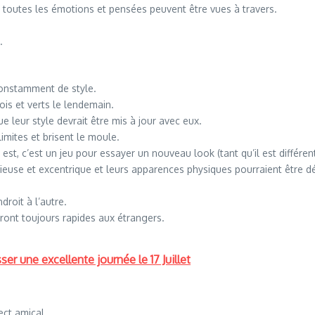
 toutes les émotions et pensées peuvent être vues à travers.
.
constamment de style.
is et verts le lendemain.
leur style devrait être mis à jour avec eux.
imites et brisent le moule.
st, c’est un jeu pour essayer un nouveau look (tant qu’il est différent
ieuse et excentrique et leurs apparences physiques pourraient être 
droit à l’autre.
nt toujours rapides aux étrangers.
er une excellente journée le 17 Juillet
ct amical.