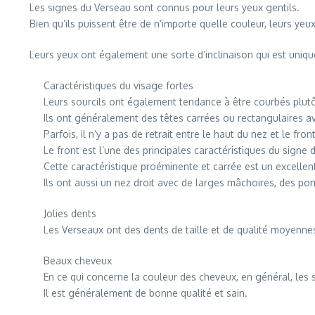
Les signes du Verseau sont connus pour leurs yeux gentils.
Bien qu’ils puissent être de n’importe quelle couleur, leurs ye
Leurs yeux ont également une sorte d’inclinaison qui est uniq
Caractéristiques du visage fortes
Leurs sourcils ont également tendance à être courbés plutô
Ils ont généralement des têtes carrées ou rectangulaires ave
Parfois, il n’y a pas de retrait entre le haut du nez et le front
Le front est l’une des principales caractéristiques du signe 
Cette caractéristique proéminente et carrée est un excellen
Ils ont aussi un nez droit avec de larges mâchoires, des po
Jolies dents
Les Verseaux ont des dents de taille et de qualité moyenne
Beaux cheveux
En ce qui concerne la couleur des cheveux, en général, les 
Il est généralement de bonne qualité et sain.