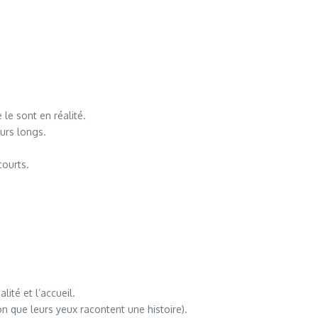
le sont en réalité.
ours longs.
courts.
ité et l’accueil.
n que leurs yeux racontent une histoire).