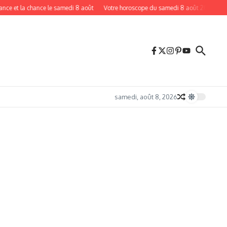
 la chance le samedi 8 août
Votre horoscope du samedi 8 août 2026 : le portail d
samedi, août 8, 2026