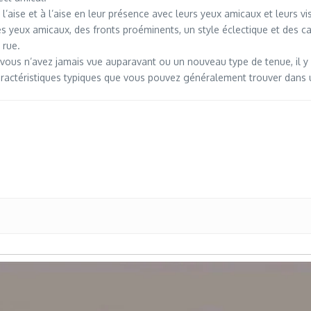
’aise et à l’aise en leur présence avec leurs yeux amicaux et leurs v
s yeux amicaux, des fronts proéminents, un style éclectique et des c
 rue.
ous n’avez jamais vue auparavant ou un nouveau type de tenue, il y a
caractéristiques typiques que vous pouvez généralement trouver dans