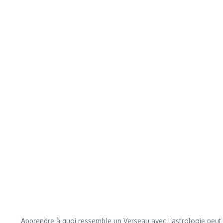
Apprendre à quoi ressemble un Verseau avec l’astrologie peut