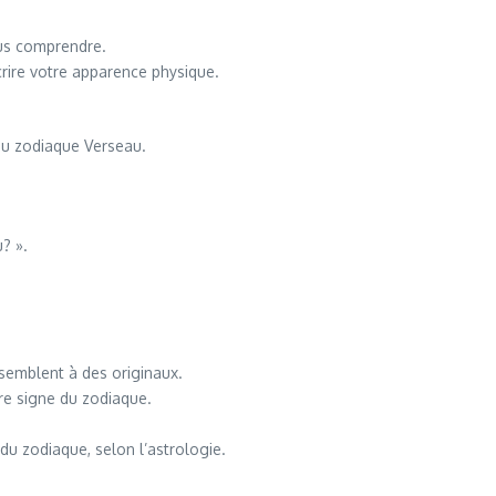
ous comprendre.
crire votre apparence physique.
du zodiaque Verseau.
? ».
semblent à des originaux.
tre signe du zodiaque.
 du zodiaque, selon l’astrologie.