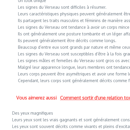
Un look unique
Les signes du Verseau sont difficiles à résumer.
Leurs caractéristiques physiques peuvent généralement êt
Ils partagent les traits masculins et féminins de manière as
Les signes du Verseau ont tendance à avoir un corps mince et 
Ils ont généralement une posture tombante et un léger affa
Ils peuvent généralement être décrits comme longs.
Beaucoup d’entre eux sont grands par nature et même ceux q
Les signes du Verseau sont susceptibles d’être à la fois gra
Les signes mâles et femelles du Verseau sont gros os avec
Malgré leur apparence longue, leurs membres ont tendance 
Leurs corps peuvent être asymétriques et avoir une forme 
Cependant, leurs corps sont généralement décrits comme f
Vous aimerez aussi
Comment sortir d'une relation to
Des yeux magnifiques
Leurs yeux sont les vrais gagnants et sont généralement considé
Les yeux sont souvent décrits comme vivants et pleins d’excita