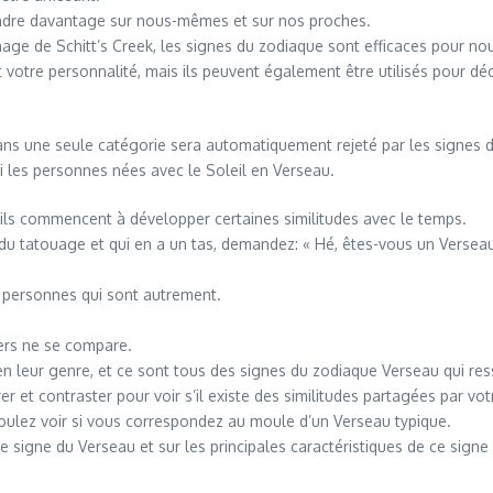
endre davantage sur nous-mêmes et sur nos proches.
nnage de Schitt’s Creek, les signes du zodiaque sont efficaces pour n
t votre personnalité, mais ils peuvent également être utilisés pour dé
ns une seule catégorie sera automatiquement rejeté par les signes 
 les personnes nées avec le Soleil en Verseau.
ils commencent à développer certaines similitudes avec le temps.
 du tatouage et qui en a un tas, demandez: « Hé, êtes-vous un Verseau
 personnes qui sont autrement.
ers ne se compare.
n leur genre, et ce sont tous des signes du zodiaque Verseau qui res
et contraster pour voir s’il existe des similitudes partagées par vo
ulez voir si vous correspondez au moule d’un Verseau typique.
 le signe du Verseau et sur les principales caractéristiques de ce signe