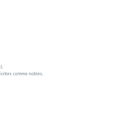
).
décrites comme nobles.