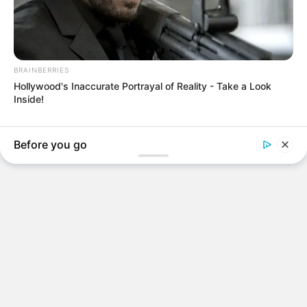
BRAINBERRIES
Hollywood's Inaccurate Portrayal of Reality - Take a Look
Inside!
Before you go