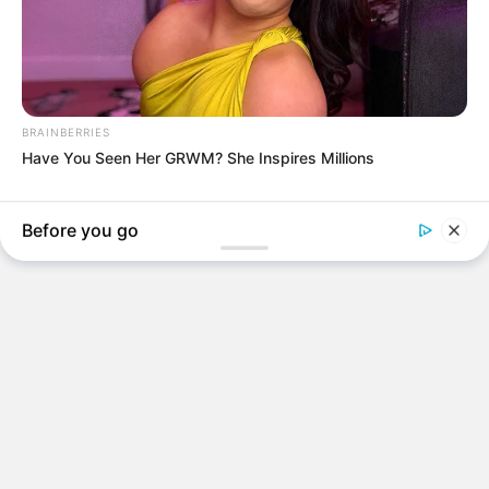
BRAINBERRIES
Have You Seen Her GRWM? She Inspires Millions
Before you go