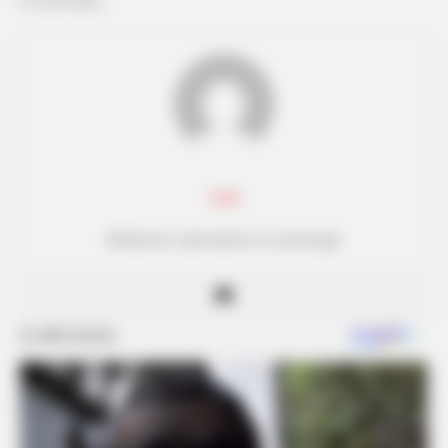
se sent déçu.
Lea
Rédactrice spécialisée en astrologie